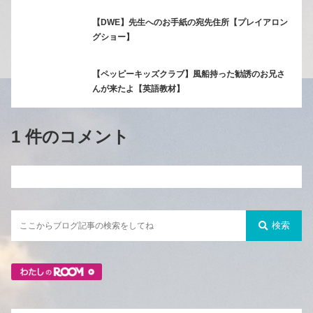
【DWE】先生へのお手紙の宛先住所【プレイアロン
グショー】
【ペッピーキッズクラブ】風船持った勧誘のお兄さ
んが来たよ【英語教材】
1 件のコメント
検索