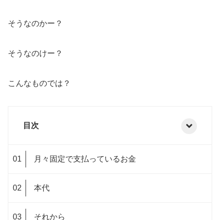
そうなのかー？
そうなのけー？
こんなものでは？
目次
月々固定で支払っているお金
本代
それから