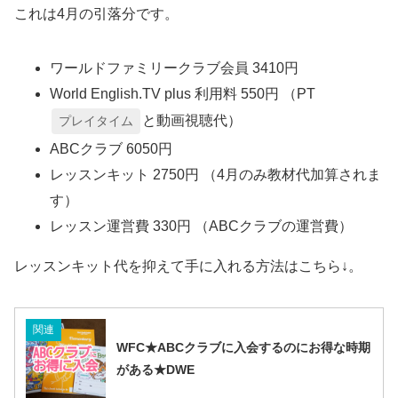
これは4月の引落分です。
ワールドファミリークラブ会員 3410円
World English.TV plus 利用料 550円 （PT
と動画視聴代）
プレイタイム
ABCクラブ 6050円
レッスンキット 2750円 （4月のみ教材代加算されま
す）
レッスン運営費 330円 （ABCクラブの運営費）
レッスンキット代を抑えて手に入れる方法はこちら↓。
関連
WFC★ABCクラブに入会するのにお得な時期
がある★DWE