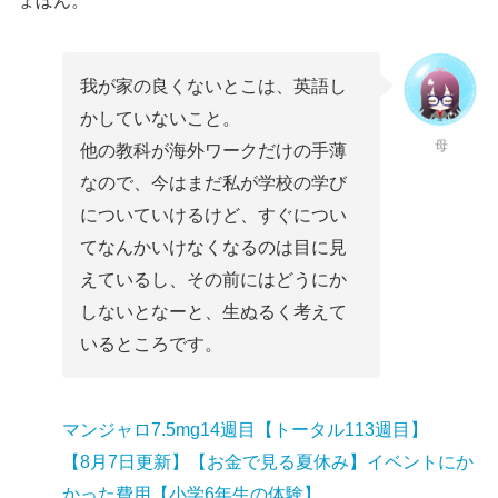
ょぼん。
我が家の良くないとこは、英語し
かしていないこと。
母
他の教科が海外ワークだけの手薄
なので、今はまだ私が学校の学び
についていけるけど、すぐについ
てなんかいけなくなるのは目に見
えているし、その前にはどうにか
しないとなーと、生ぬるく考えて
いるところです。
マンジャロ7.5mg14週目【トータル113週目】
【8月7日更新】【お金で見る夏休み】イベントにか
かった費用【小学6年生の体験】