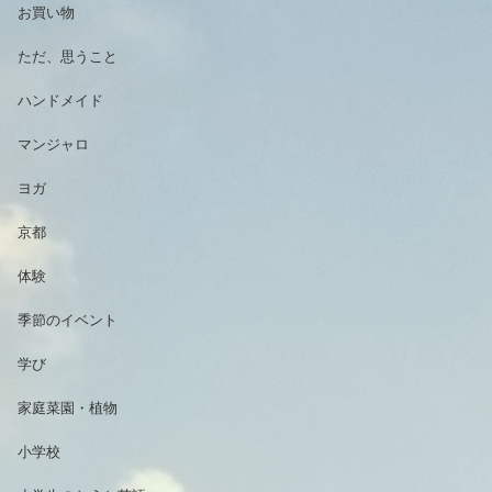
お買い物
ただ、思うこと
ハンドメイド
マンジャロ
ヨガ
京都
体験
季節のイベント
学び
家庭菜園・植物
小学校