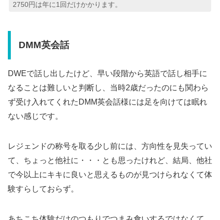
2750円は年に1回だけかかります。
DMM英会話
DWEで話し出したけど、早い段階から英語で話し相手に
なることは難しいと判断し、当時2歳だったのにも関わら
ず受け入れてくれたDMM英会話様には足を向けては眠れ
ない感じです。
レジェンドの称号を取る少し前には、方向性を見失ってい
て、ちょっと他社に・・・とも思ったけれど、結局、他社
で今以上にキキに良いと思えるものが見つけられなくて体
験すらしておらず。
あちこち体験だけのつもりでつまみ食いするではなくて