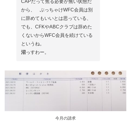
CAPだって焦る必要が無い状態だ
から、 ぶっちゃけWFC会員は別
に辞めてもいいとは思っている、
でも、CFKやABCクラブは辞めた
くないからWFC会員を続けている
というね。
沼
っすわー。
今月の請求