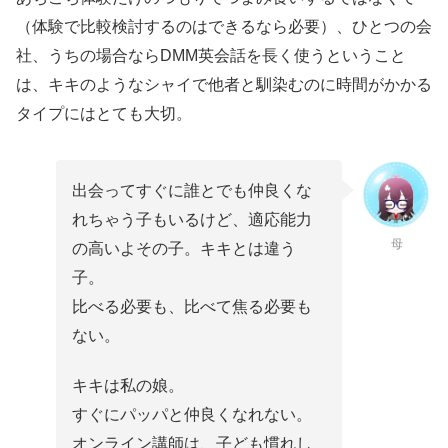
（体験で比較検討するのはできるなら必要）、ひとつの会
社、うちの場合ならDMM英会話を長く使うということ
は、キキのようなシャイで他者と馴染むのに時間がかかる
タイプにはとても大切。
出会ってすぐに誰とでも仲良くな
れちゃう子もいるけど、適応能力
母
の高いよその子。キキとは違う
子。
比べる必要も、比べて焦る必要も
ない。
キキは私の娘。
すぐにパッパと仲良くなれない。
オンライン講師は、子ども慣れし