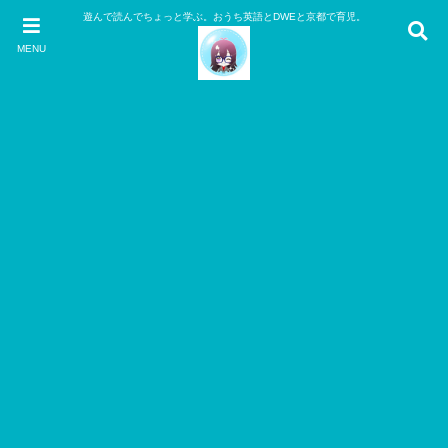
遊んで読んでちょっと学ぶ。おうち英語とDWEと京都で育児。
MENU