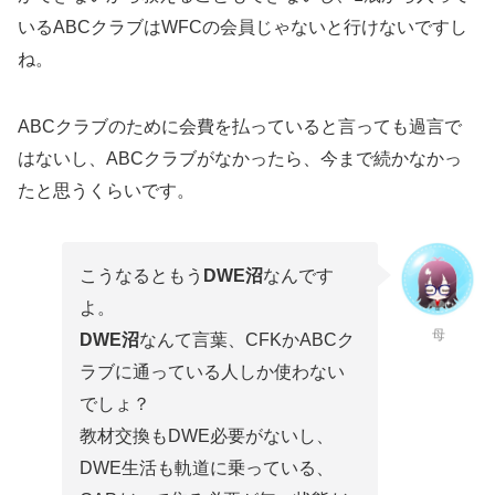
いるABCクラブはWFCの会員じゃないと行けないですし
ね。
ABCクラブのために会費を払っていると言っても過言で
はないし、ABCクラブがなかったら、今まで続かなかっ
たと思うくらいです。
こうなるともう
DWE沼
なんです
よ。
母
DWE沼
なんて言葉、CFKかABCク
ラブに通っている人しか使わない
でしょ？
教材交換もDWE必要がないし、
DWE生活も軌道に乗っている、