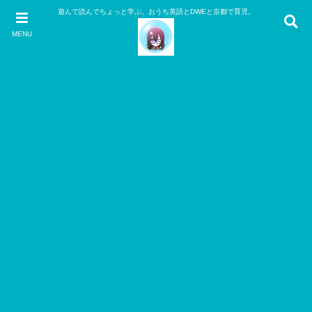
遊んで読んでちょっと学ぶ。おうち英語とDWEと京都で育児。
MENU