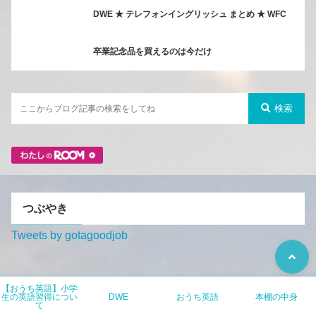
DWE ★ テレフォンイングリッシュ まとめ ★ WFC
卒業記念品を買えるのは今だけ
検索
つぶやき
Tweets by gotagoodjob
【おうち英語】小学
カテゴリー
生の英語習得につい
DWE
おうち英語
本棚の中身
て