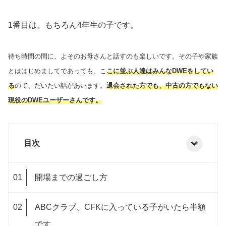
1番目は、もちろん4年生の子です。
待ち時間の間に、よそのお母さんと話すのも楽しいです。その子や家族
とははじめましてであっても、こ
こに並ぶ人達はみんなDWEをしてい
る
ので、だいたい話があいます。
退会された方でも、中古の方でもない
現役のDWEユーザーさんです。
目次
開場までの過ごし方
ABCクラブ、CFKに入っている子がいたら半額
です