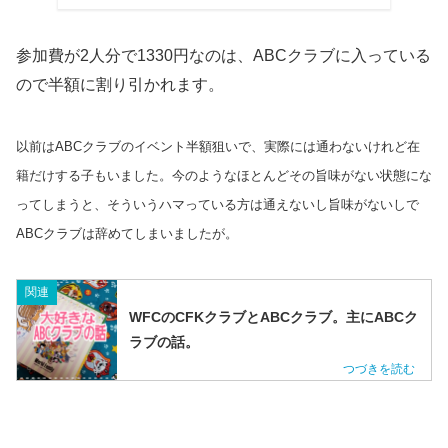
参加費が2人分で1330円なのは、ABCクラブに入っている
ので半額に割り引かれます。
以前はABCクラブのイベント半額狙いで、実際には通わないけれど在
籍だけする子もいました。今のようなほとんどその旨味がない状態にな
ってしまうと、そういうハマっている方は通えないし旨味がないしで
ABCクラブは辞めてしまいましたが。
関連
WFCのCFKクラブとABCクラブ。主にABCク
ラブの話。