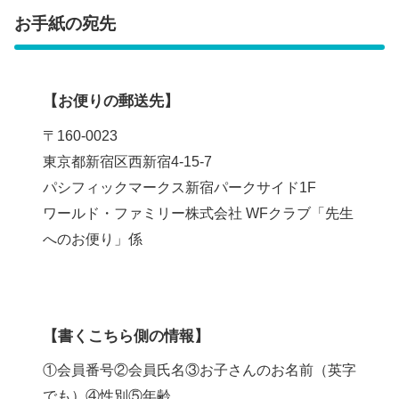
お手紙の宛先
【お便りの郵送先】
〒160-0023
東京都新宿区西新宿4-15-7
パシフィックマークス新宿パークサイド1F
ワールド・ファミリー株式会社 WFクラブ「先生
へのお便り」係
【書くこちら側の情報】
①会員番号②会員氏名③お子さんのお名前（英字
でも）④性別⑤年齢