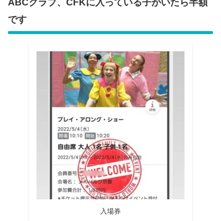
ABCクラブ、CFKに入っている子がいたら半額
です
入場券