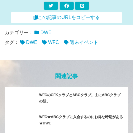
この記事のURLをコピーする
カテゴリー：
DWE
タグ：
DWE
WFC
週末イベント
関連記事
WFCのCFKクラブとABCクラブ。主にABCクラブ
の話。
WFC★ABCクラブに入会するのにお得な時期がある
★DWE