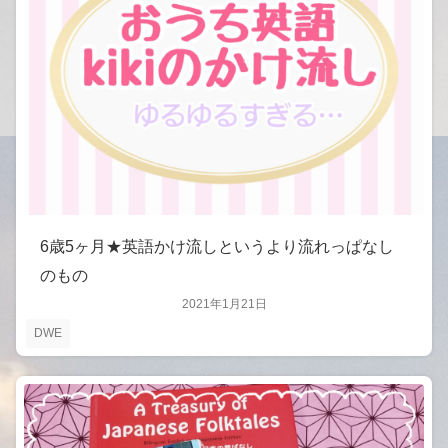
6歳5ヶ月★英語かけ流しというより流れっぱなし
のもの
2021年1月21日
DWE