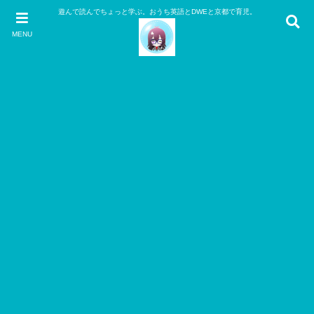
遊んで読んでちょっと学ぶ。おうち英語とDWEと京都で育児。
MENU