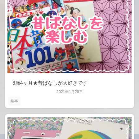
6歳4ヶ月★昔ばなしが大好きです
2021年1月20日
絵本