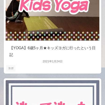
【YOGA】6歳5ヶ月★キッズヨガに行ったという日
記
2021年1月24日
ヨガ