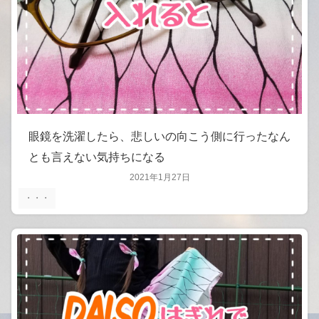
眼鏡を洗濯したら、悲しいの向こう側に行ったなん
とも言えない気持ちになる
2021年1月27日
・・・