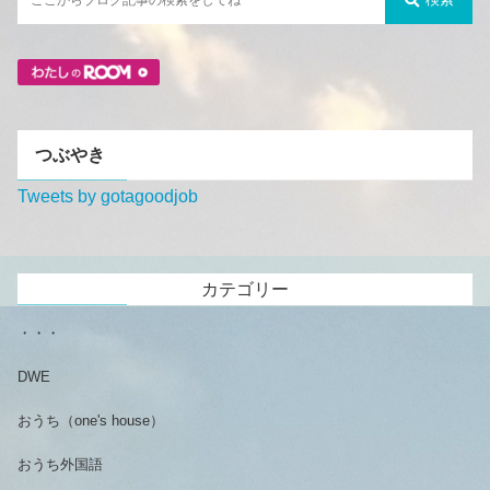
つぶやき
Tweets by gotagoodjob
カテゴリー
・・・
DWE
おうち（one's house）
おうち外国語