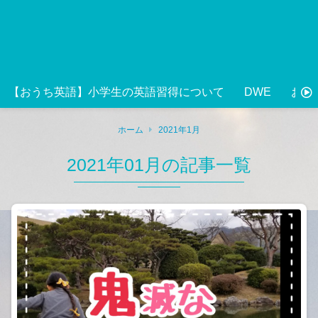
【おうち英語】小学生の英語習得について
DWE
おう
ホーム
2021年1月
2021年01月の記事一覧