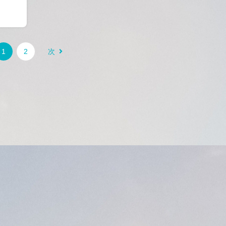
1
2
次