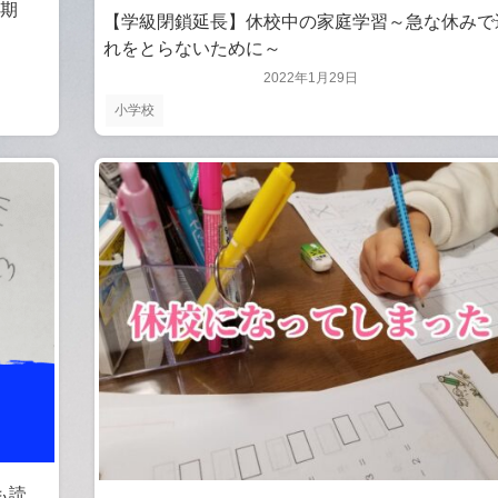
時期
【学級閉鎖延長】休校中の家庭学習～急な休みで
れをとらないために～
2022年1月29日
小学校
も読