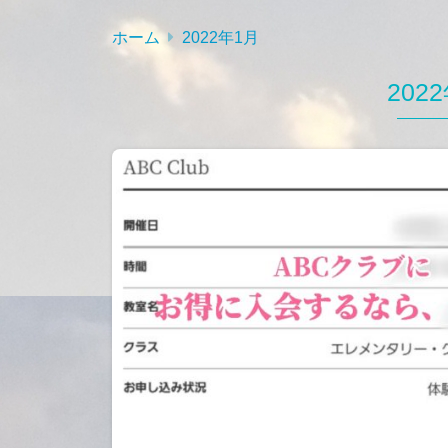
ホーム
2022年1月
202