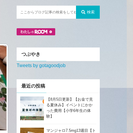
検索
つぶやき
Tweets by gotagoodjob
最近の投稿
【8月5日更新】【お金で見
る夏休み】イベントにかか
った費用【小学6年生の体
験】
マンジャロ7.5mg13週目【ト