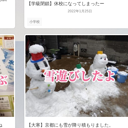
【学級閉鎖】休校になってしまったー
2022年1月25日
小学校
【大寒】京都にも雪が降り積もりました。
ね