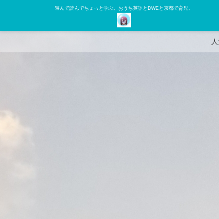
遊んで読んでちょっと学ぶ。おうち英語とDWEと京都で育児。