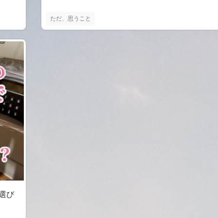
ただ、思うこと
品選び