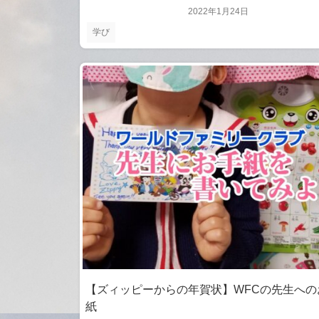
2022年1月24日
学び
【ズィッピーからの年賀状】WFCの先生への
紙