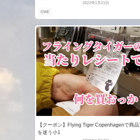
2022年1月21日
DWE
【クーポン】Flying Tiger Copenhagenで商
を迷う小1