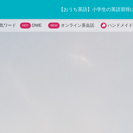
【おうち英語】小学生の英語習得
DWE
オンライン英会話
ハンドメイド