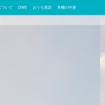
について
DWE
おうち英語
本棚の中身