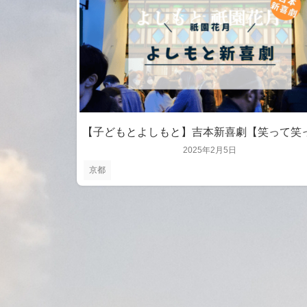
【子どもとよしもと】吉本新喜劇【笑って笑
2025年2月5日
京都