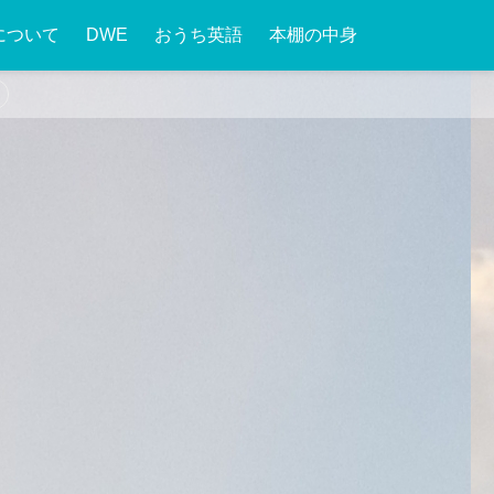
について
DWE
おうち英語
本棚の中身