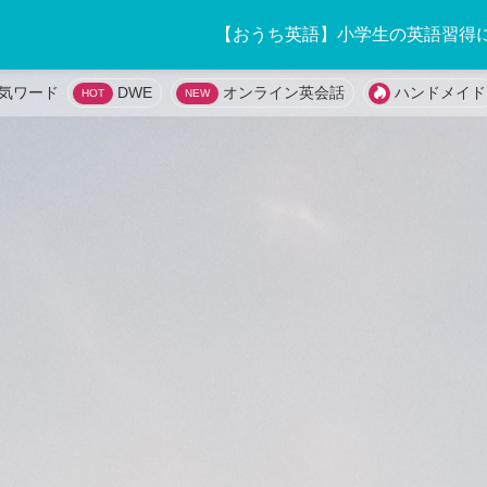
【おうち英語】小学生の英語習得
DWE
オンライン英会話
ハンドメイド