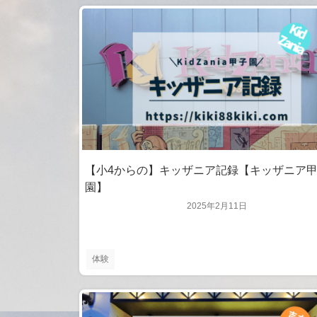
【小4からの】キッザニア記録【キッザニア
園】
2025年2月11日
体験