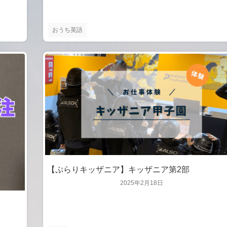
おうち英語
【ぷらりキッザニア】キッザニア第2部
2025年2月18日