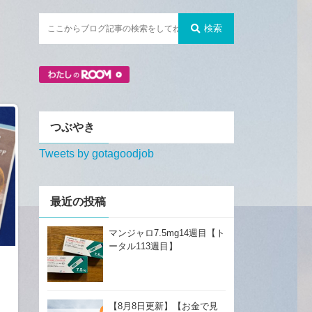
検索
つぶやき
Tweets by gotagoodjob
最近の投稿
マンジャロ7.5mg14週目【ト
ータル113週目】
【8月8日更新】【お金で見