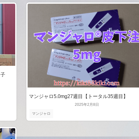
甲子
マンジャロ5.0mg27週目【トータル35週目】
2025年2月8日
マンジャロ