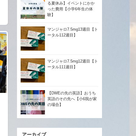
る夏休み】イベントにかか
った費用【小学6年生の体
験】
マンジャロ7.5mg13週目【ト
ータル112週目】
マンジャロ7.5mg12週目【ト
ータル111週目】
【DWEの先の英語】おうち
英語のその先へ【小6我が家
の場合】
アーカイブ