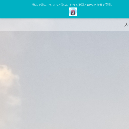
遊んで読んでちょっと学ぶ。おうち英語とDWEと京都で育児。