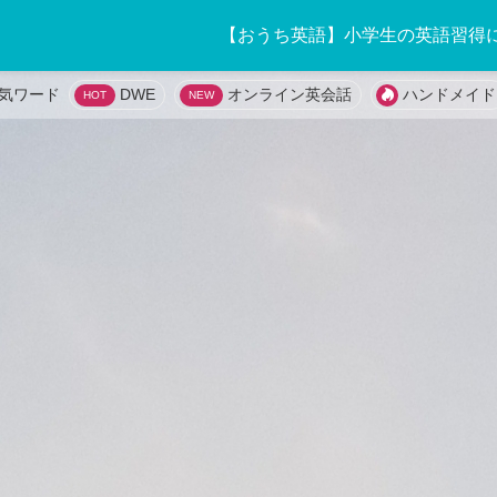
【おうち英語】小学生の英語習得
DWE
オンライン英会話
ハンドメイド