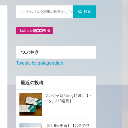
検索
つぶやき
Tweets by gotagoodjob
最近の投稿
マンジャロ7.5mg14週目【ト
ータル113週目】
【8月6日更新】【お金で見