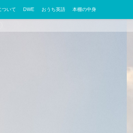
について
DWE
おうち英語
本棚の中身