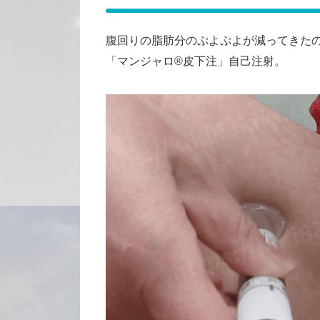
腹回りの脂肪分のぷよぷよが減ってきたので
「マンジャロ®皮下注」自己注射。