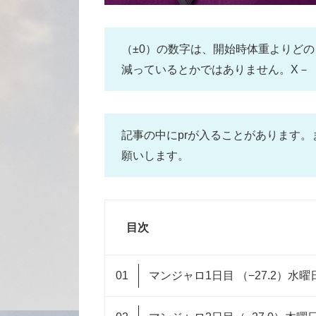
（±0）の数字は、開始時体重よりど
減っているとかではありません。X－（
記事の中にprが入ることがあります
願いします。
目次
マンジャロ1日目 （−27.2）水曜