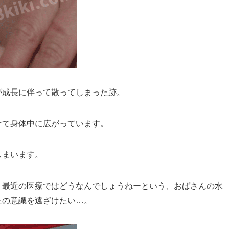
が成長に伴って散ってしまった跡。
けて身体中に広がっています。
しまいます。
、最近の医療ではどうなんでしょうねーという、おばさんの水
たの意識を遠ざけたい…。