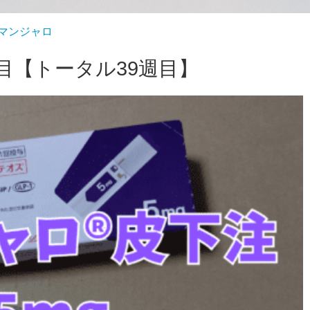
マンジャロ
週目【トータル39週目】