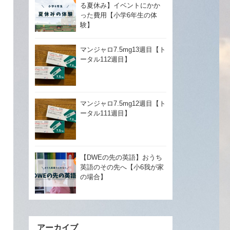
る夏休み】イベントにかか
った費用【小学6年生の体
験】
マンジャロ7.5mg13週目【ト
ータル112週目】
マンジャロ7.5mg12週目【ト
ータル111週目】
【DWEの先の英語】おうち
英語のその先へ【小6我が家
の場合】
アーカイブ