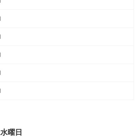
日
日
日
日
日
日
）水曜日