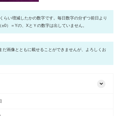
のくらい増減したかの数字です。毎日数字の分ずつ前日より
±0）＝Yの、XとＹの数字は出していません。
。まだ画像とともに載せることができませんが、よろしくお
日