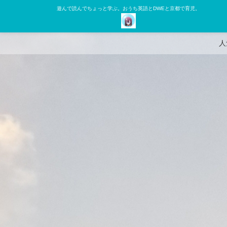
遊んで読んでちょっと学ぶ。おうち英語とDWEと京都で育児。