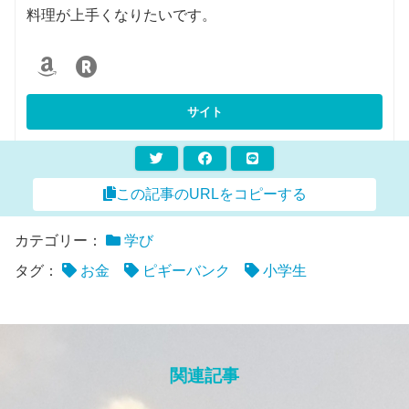
料理が上手くなりたいです。
この記事のURLをコピーする
カテゴリー：
学び
タグ：
お金
ピギーバンク
小学生
関連記事