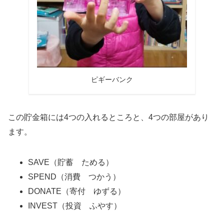
ピギーバンク
この貯金箱には4つの入れるところと、4つの部屋があり
ます。
SAVE（貯蓄 ためる）
SPEND（消費 つかう）
DONATE（寄付 ゆずる）
INVEST（投資 ふやす）