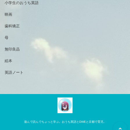
小学生のおうち英語
映画
歯科矯正
母
無印良品
絵本
英語ノート
遊んで読んでちょっと学ぶ。おうち英語とDWEと京都で育児。