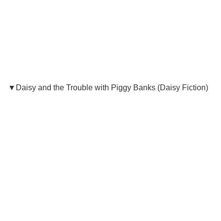
▼Daisy and the Trouble with Piggy Banks (Daisy Fiction)