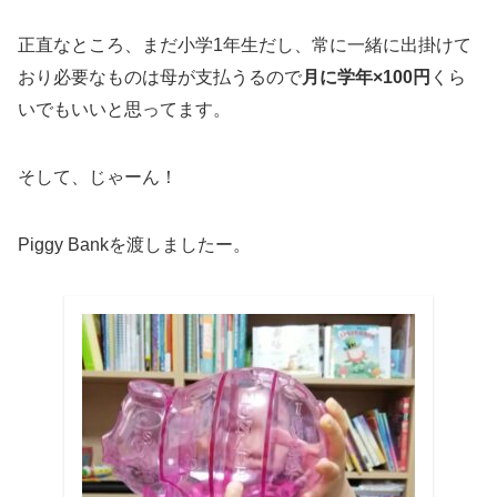
正直なところ、まだ小学1年生だし、常に一緒に出掛けて
おり必要なものは母が支払うるので
月に学年×100円
くら
いでもいいと思ってます。
そして、じゃーん！
Piggy Bankを渡しましたー。