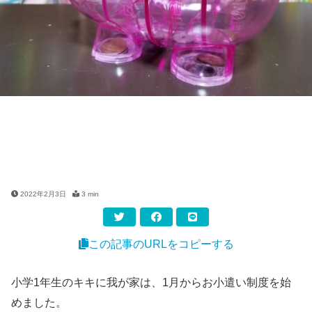
2022年2月3日
3 min
この記事のURLをコピーする
小学1年生のキキに我が家は、1月からお小遣い制度を始
めました。