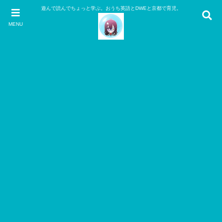
遊んで読んでちょっと学ぶ。おうち英語とDWEと京都で育児。
MENU