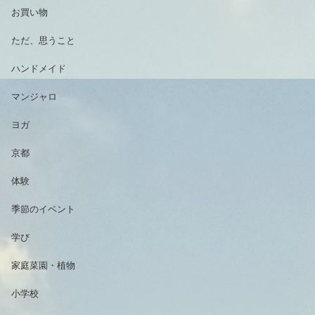
お買い物
ただ、思うこと
ハンドメイド
マンジャロ
ヨガ
京都
体験
季節のイベント
学び
家庭菜園・植物
小学校