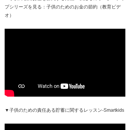
プシリーズを見る：子供のためのお金の節約（教育ビデ
オ）
▼子供のための責任ある貯蓄に関するレッスン-Smartkids