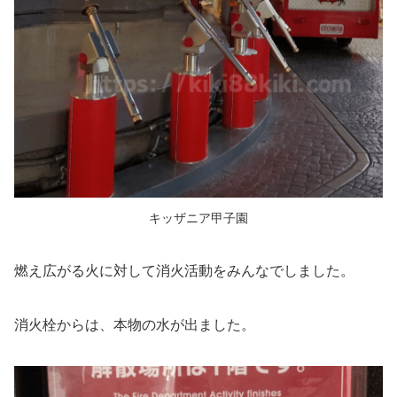
キッザニア甲子園
燃え広がる火に対して消火活動をみんなでしました。
消火栓からは、本物の水が出ました。