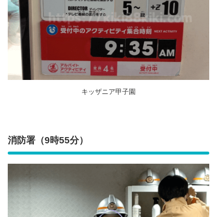
キッザニア甲子園
消防署（9時55分）