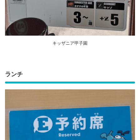
キッザニア甲子園
ランチ