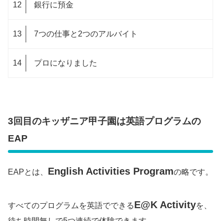
銀行に預金
7つの仕事と2つのアルバイト
プロになりました
3回目のキッザニア甲子園は英語プログラムの
EAP
English Activities Program
EAPとは、
の略です。
E@K Activity
すべてのプログラムを英語でできる
を、
待ち時間無しで5つ連続で体験できます。