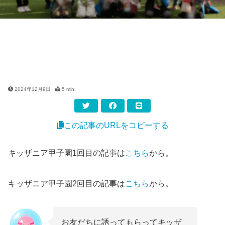
2024年12月9日
5 min
この記事のURLをコピーする
キッザニア甲子園1回目の記事は
こちら
から。
キッザニア甲子園2回目の記事は
こちら
から。
お友だちに誘ってもらってキッザ