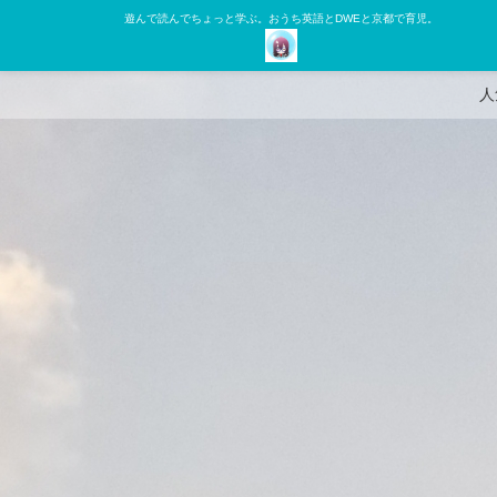
遊んで読んでちょっと学ぶ。おうち英語とDWEと京都で育児。