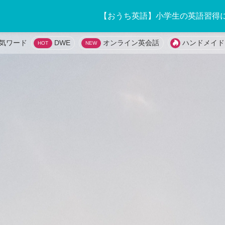
【おうち英語】小学生の英語習得
DWE
オンライン英会話
ハンドメイド