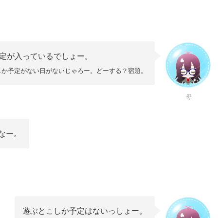
定が入っているでしょー。
しか予定がない日がないじゃろー。
どーする？宿題。
母
なー。
遊ぶとこしか予定はないっしょー。