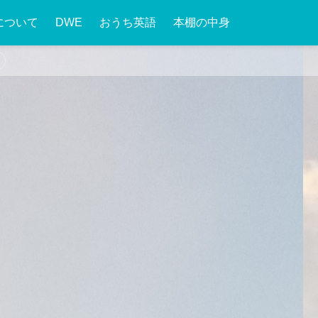
について
DWE
おうち英語
本棚の中身