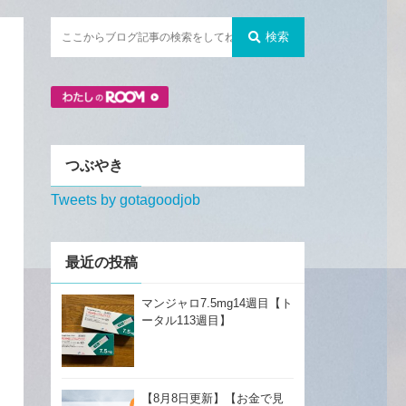
検索
つぶやき
Tweets by gotagoodjob
最近の投稿
マンジャロ7.5mg14週目【ト
ータル113週目】
【8月8日更新】【お金で見