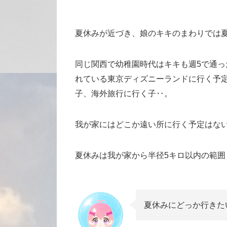
夏休みが近づき、娘のキキのまわりでは
同じ関西で幼稚園時代はキキも週5で通っ
れている東京ディズニーランドに行く予
子、海外旅行に行く子‥。
我が家にはどこか遠い所に行く予定はな
夏休みは我が家から半径5キロ以内の範囲
夏休みにどっか行きた