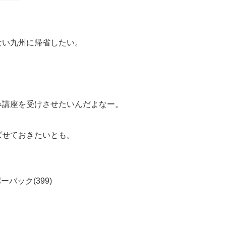
ない九州に帰省したい。
み講座を受けさせたいんだよなー。
ばせておきたいとも。
ペーパーバック(399)