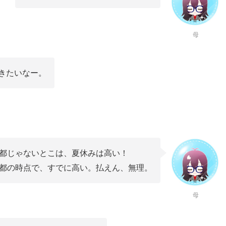
母
きたいなー。
都じゃないとこは、夏休みは高い！
都の時点で、すでに高い。払えん、無理。
母