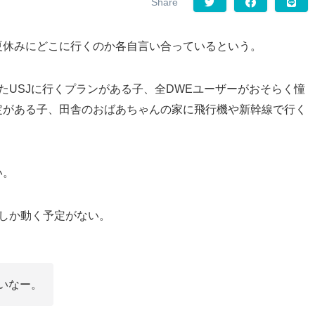
夏休みにどこに行くのか各自言い合っているという。
たUSJに行くプランがある子、全DWEユーザーがおそらく憧
定がある子、田舎のおばあちゃんの家に飛行機や新幹線で行く
い。
しか動く予定がない。
いなー。