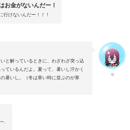
はお金がないんだー！
に行けないんだー！！！
多いと解っているときに、わざわざ突っ込
思っているんだよ。夏って、暑いし汗かく
母
ぶの暑いし。（冬は寒い時に並ぶのが寒
らー。