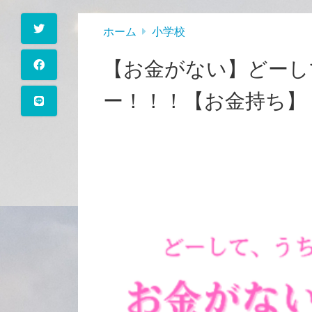
ホーム
小学校
【お金がない】どーし
ー！！！【お金持ち】