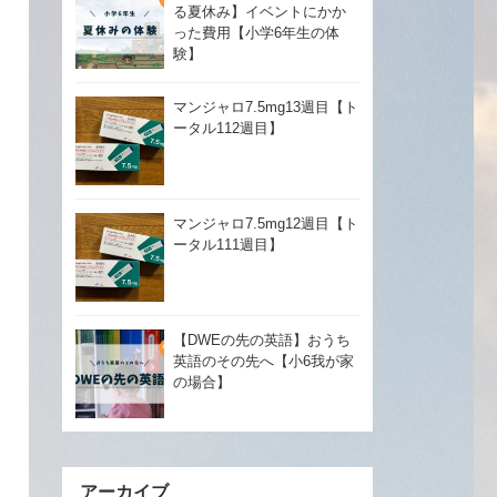
る夏休み】イベントにかか
った費用【小学6年生の体
験】
マンジャロ7.5mg13週目【ト
ータル112週目】
マンジャロ7.5mg12週目【ト
ータル111週目】
【DWEの先の英語】おうち
英語のその先へ【小6我が家
の場合】
アーカイブ