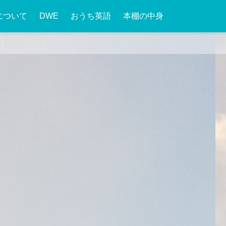
について
DWE
おうち英語
本棚の中身