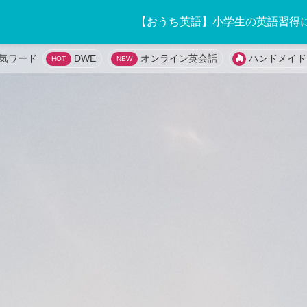
【おうち英語】小学生の英語習得
DWE
オンライン英会話
ハンドメイド