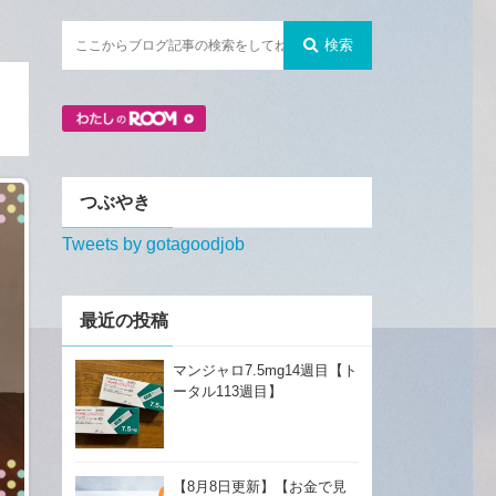
検索
つぶやき
Tweets by gotagoodjob
最近の投稿
マンジャロ7.5mg14週目【ト
ータル113週目】
【8月8日更新】【お金で見