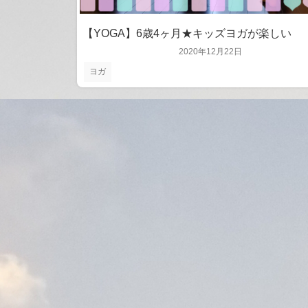
【YOGA】6歳4ヶ月★キッズヨガが楽しい
2020年12月22日
ヨガ