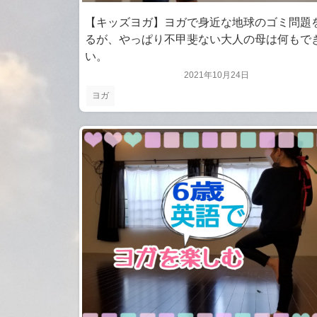
【キッズヨガ】ヨガで身近な地球のゴミ問題
るが、やっぱり不甲斐ない大人の母は何もで
い。
2021年10月24日
ヨガ