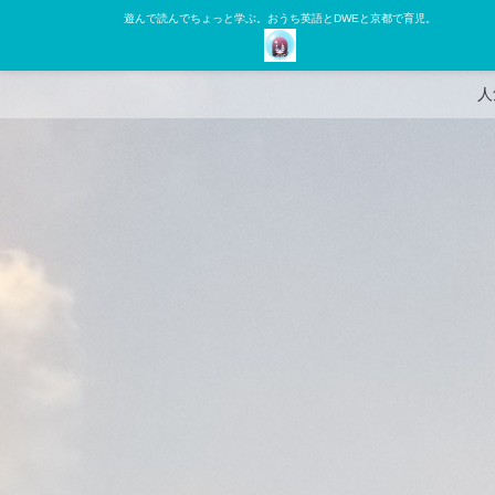
遊んで読んでちょっと学ぶ。おうち英語とDWEと京都で育児。