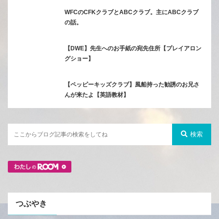
WFCのCFKクラブとABCクラブ。主にABCクラブ
の話。
【DWE】先生へのお手紙の宛先住所【プレイアロン
グショー】
【ペッピーキッズクラブ】風船持った勧誘のお兄さ
んが来たよ【英語教材】
検索
つぶやき