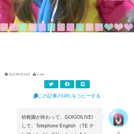
2021年2月13日
3 min
この記事のURLをコピーする
幼稚園が終わって、GO!GO!LIVE!
して、Telephone English （TE テ
母