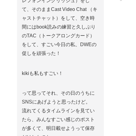
レフォンイングリッシュ）をし
て、そのままCast Video Chat （キ
ャストチャット）をして、空き時
間にはbook読みの練習と久しぶり
のTAC（トークアロングカード）
をして、すごい今日の私、DWEの
促しを頑張った！
kikiも私もすごい！
って思ってそれ、その日のうちに
SNSにあげようと思ったけど。
流れてくるタイムラインを見てい
たら、みんなすごい感じのポスト
が多くて、明日載せようって保存