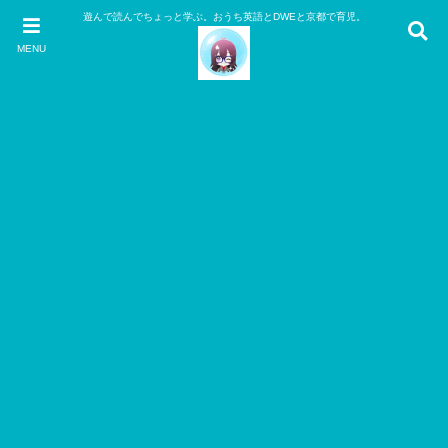
遊んで読んでちょっと学ぶ。おうち英語とDWEと京都で育児。
MENU