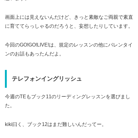
画面上には見えないんだけど、きっと素敵なご両親で素直
に育ててらっしゃるのだろうと、妄想したりしています。
今回のGO!GO!LIVE!は、規定のレッスンの他にバレンタイ
ンのお話もあったんだよ。
テレフォンイングリッシュ
今週のTEもブック11のリーディングレッスンを選びまし
た。
kiki曰く、ブック12はまだ難しいんだってー。