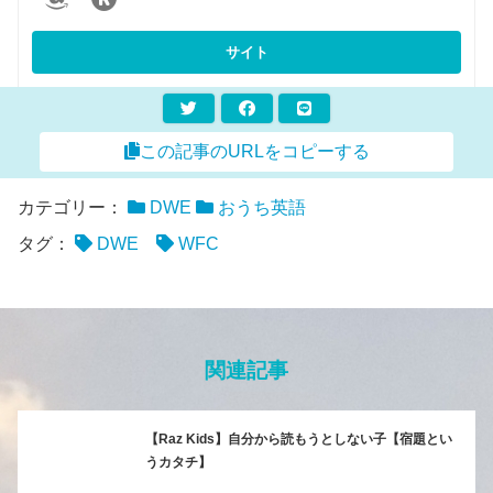
この記事のURLをコピーする
カテゴリー：
DWE
おうち英語
タグ：
DWE
WFC
関連記事
【Raz Kids】自分から読もうとしない子【宿題とい
うカタチ】