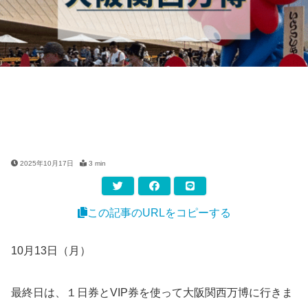
2025年10月17日
3 min
この記事のURLをコピーする
10月13日（月）
最終日は、１日券とVIP券を使って大阪関西万博に行きま