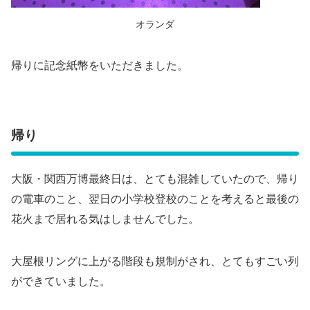
オランダ
帰りに記念紙幣をいただきました。
帰り
大阪・関西万博最終日は、とても混雑していたので、帰り
の電車のこと、翌日の小学校登校のことを考えると最後の
花火まで居れる気はしませんでした。
大屋根リングに上がる階段も規制がされ、とてもすごい列
ができていました。