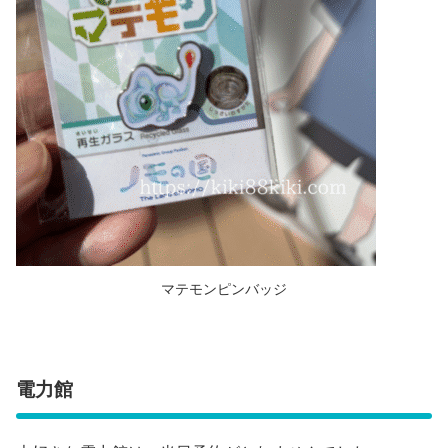
マテモンピンバッジ
電力館