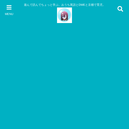
遊んで読んでちょっと学ぶ。おうち英語とDWEと京都で育児。
MENU