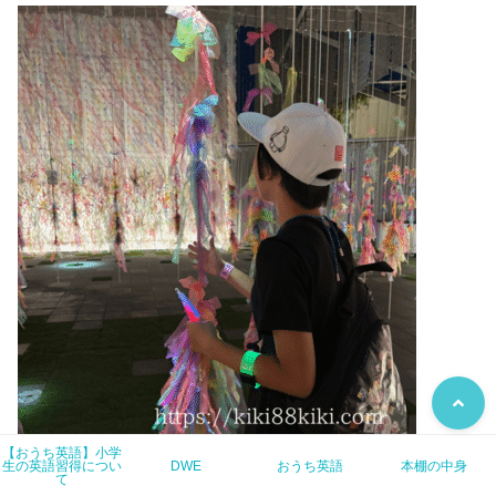
【おうち英語】小学
生の英語習得につい
DWE
おうち英語
本棚の中身
て