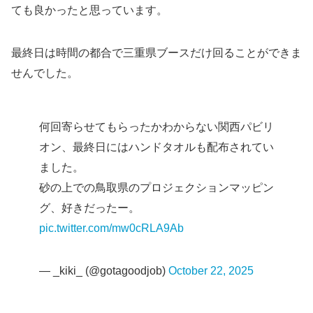
ても良かったと思っています。
最終日は時間の都合で三重県ブースだけ回ることができま
せんでした。
何回寄らせてもらったかわからない関西パビリ
オン、最終日にはハンドタオルも配布されてい
ました。
砂の上での鳥取県のプロジェクションマッピン
グ、好きだったー。
pic.twitter.com/mw0cRLA9Ab
— _kiki_ (@gotagoodjob)
October 22, 2025