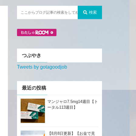
検索
つぶやき
Tweets by gotagoodjob
最近の投稿
マンジャロ7.5mg14週目【ト
ータル113週目】
【8月8日更新】【お金で見