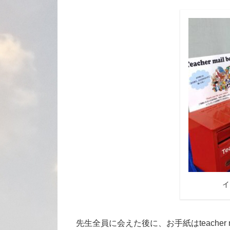
イ
先生全員に会えた後に、お手紙はteacher ma