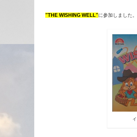
”THE WISHING WELL”
に参加しました
イ