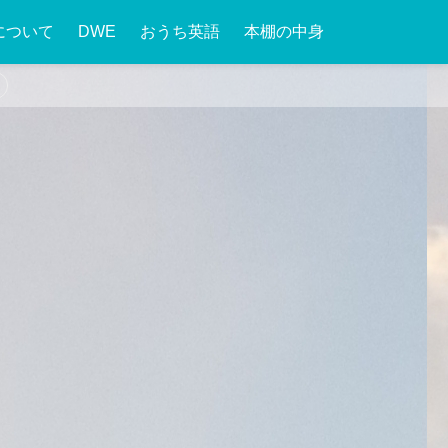
について
DWE
おうち英語
本棚の中身