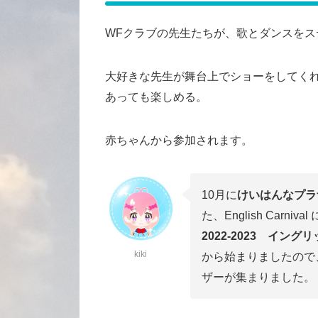
WFクラブの先生たちが、歌とダンスを
大好きな先生が舞台上でショーをしてくれ
あっても楽しめる。
赤ちゃんから参加されます。
10月に
けいはんなプラ
た、English Carni
2022-2023 イン
kiki
から始まりましたので
ザーが集まりました。