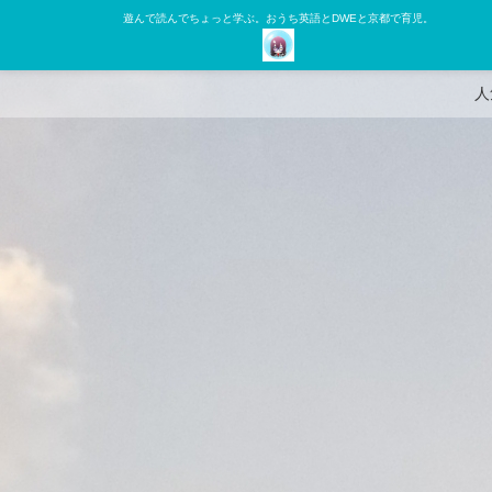
遊んで読んでちょっと学ぶ。おうち英語とDWEと京都で育児。