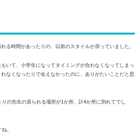
撮れる時間があったりの、以前のスタイルが戻っていました。
生もいて、小学生になってタイミングが合わなくなってしまっ
されなくなったりで会えなかったのに、ありがたいことだと思
とりの先生の居られる場所が1か所、計4か所に別れてでし
すね。