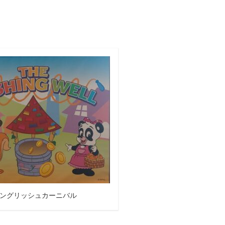
。
ングリッシュカーニバル