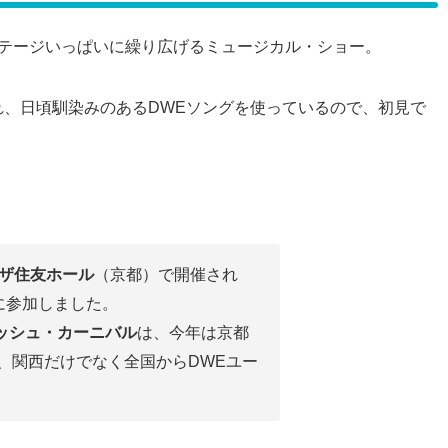
ステージいっぱいに繰り広げるミュージカル・ショー。
、日頃馴染みのあるDWEソングを使っているので、初見で
ザ住友ホール
（京都）で開催され
val に参加しました。
グリッシュ・カーニバル
は、今年は京都
、関西だけでなく全国からDWEユー