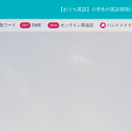
【おうち英語】小学生の英語習得
DWE
オンライン英会話
ハンドメイド