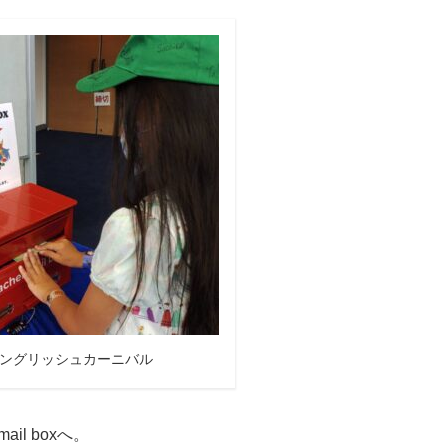
ングリッシュカーニバル
il boxへ。