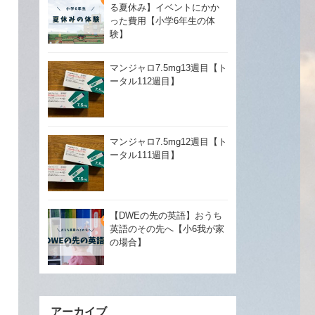
る夏休み】イベントにかか
った費用【小学6年生の体
験】
マンジャロ7.5mg13週目【ト
ータル112週目】
マンジャロ7.5mg12週目【ト
ータル111週目】
【DWEの先の英語】おうち
英語のその先へ【小6我が家
の場合】
アーカイブ