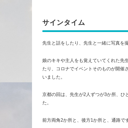
サインタイム
先生と話をしたり、先生と一緒に写真を
娘のキキや主人をも覚えていてくれた先
たり、コロナでイベントそのものが開催
いました。
京都の回は、先生が2人ずつが3か所、ひ
た。
前方両角2か所と、後方1か所と、通路で