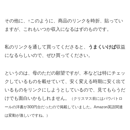
その他に、↑このように、商品のリンクを時折、貼ってい
ますが、これもいつか収入になるはずのものです。
私のリンクを通して買ってくださると、
うまくいけば
収益
になるらしいので、ぜひ買ってください。
というのは、母のただの願望ですが、本などは特にチェッ
クしているものを載せていて、安く変える時期に安く出て
いるものをリンクにしようとしているので、見てもらうだ
けでも面白いかもしれません。
（クリスマス前にはパウパトロ
ールの洋書が300円台だったので掲載していました。Amazon英語関連
は変動が激しいですね。）