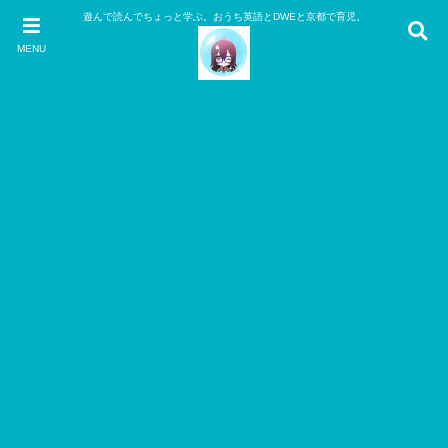
遊んで読んでちょっと学ぶ。おうち英語とDWEと京都で育児。
MENU