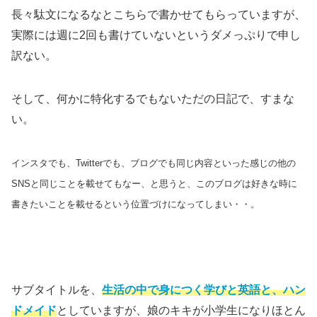
長々駄文になるなとこちらで書かせてもらっていますが、
実際には週に2回も書けていないというダメっぷりで申し
訳ない。
そして、何かに特化するでもないただの日記で、すまな
い。
インスタでも、Twitterでも、ブログでも同じ内容といった感じの他の
SNSと同じことを載せてもなー、と思うと、このブログは好きな時に
書きたいことを載せるという
位置づけになってしまい・・。
サブタイトルを、
生活の中で身につく学びと英語と、ハン
ドメイド
としていますが、娘のキキが小学生になりほとん