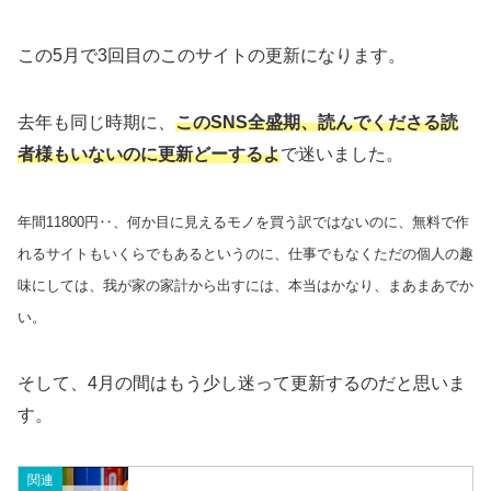
この5月で3回目のこのサイトの更新になります。
去年も同じ時期に、
このSNS全盛期、読んでくださる読
者様もいないのに更新どーするよ
で迷いました。
年間11800円‥、何か目に見えるモノを買う訳ではないのに、無料で作
れるサイトも
いくらでも
あるというのに、仕事でもなくただの個人の趣
味にしては、我が家の家計から出すには、本当はかなり、まあまあでか
い。
そして、4月の間はもう少し迷って更新するのだと思いま
す。
関連