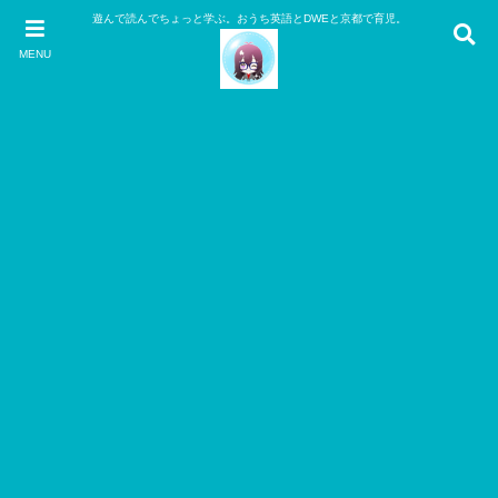
遊んで読んでちょっと学ぶ。おうち英語とDWEと京都で育児。
MENU