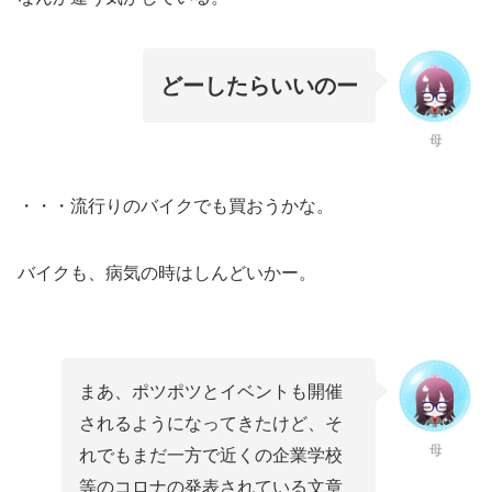
どーしたらいいのー
母
・・・流行りのバイクでも買おうかな。
バイクも、病気の時はしんどいかー。
まあ、ポツポツとイベントも開催
されるようになってきたけど、そ
母
れでもまだ一方で近くの企業学校
等のコロナの発表されている文章