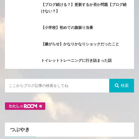
【ブログ続ける？】更新するか否か問題【ブログ続
けない？】
【小学校】初めての旗振り当番
【嫌がらせ】かなりかなりショックだったこと
トイレットトレーニングに行き詰まった話
検索
つぶやき