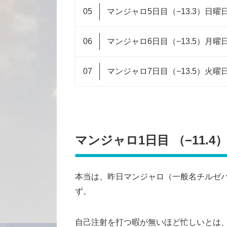
マンジャロ5日目（−13.3）日曜
マンジャロ6日目（−13.5）月曜日 
マンジャロ7日目（−13.5）火曜
マンジャロ1日目 （−11.
本当は、昨日マンジャロ（一般名チルゼ
ず。
自己注射を打つ暇が無いほど忙しいとは