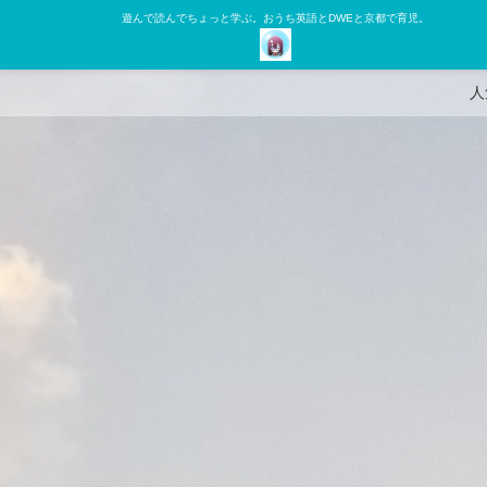
遊んで読んでちょっと学ぶ。おうち英語とDWEと京都で育児。