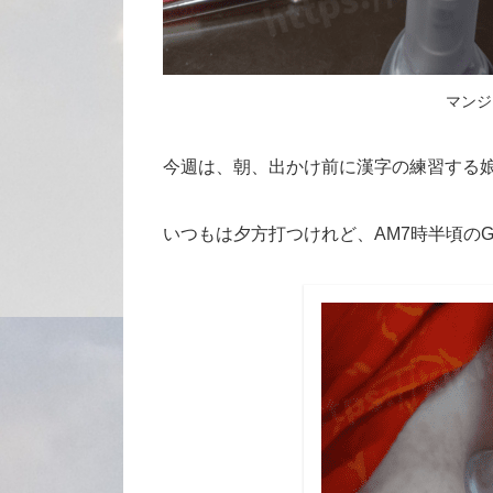
マンジ
今週は、朝、出かけ前に漢字の練習する
いつもは夕方打つけれど、AM7時半頃のGI