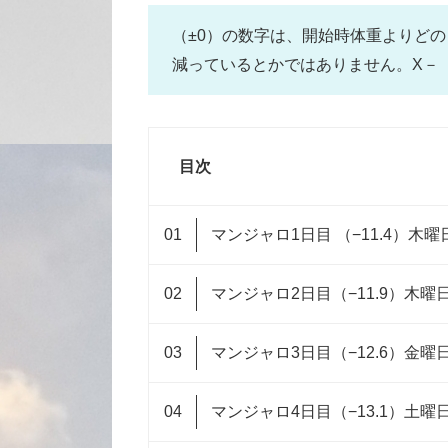
（±0）の数字は、開始時体重よりど
減っているとかではありません。X－（
目次
マンジャロ1日目 （−11.4）木
マンジャロ2日目（−11.9）木曜
マンジャロ3日目（−12.6）金曜
マンジャロ4日目（−13.1）土曜