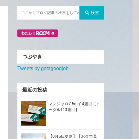
検索
つぶやき
Tweets by gotagoodjob
最近の投稿
マンジャロ7.5mg14週目【ト
ータル113週目】
【8月6日更新】【お金で見