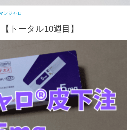
マンジャロ
目【トータル10週目】