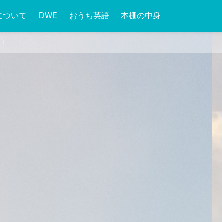
について
DWE
おうち英語
本棚の中身