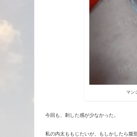
マン
今回も、刺した感が少なかった。
私の内太ももじたいが、もしかしたら腹