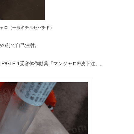
ャロ（一般名チルゼパチド）
娘の前で自己注射。
P/GLP-1受容体作動薬「マンジャロ®皮下注」。