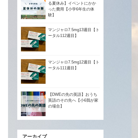
る夏休み】イベントにかか
った費用【小学6年生の体
験】
マンジャロ7.5mg13週目【ト
ータル112週目】
マンジャロ7.5mg12週目【ト
ータル111週目】
【DWEの先の英語】おうち
英語のその先へ【小6我が家
の場合】
アーカイブ