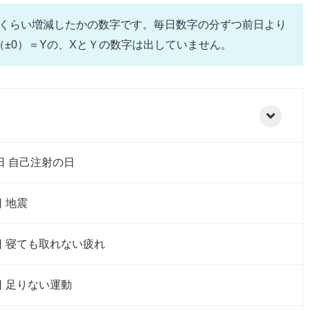
のくらい増減したかの数字です。毎日数字の分ずつ前日より
±0）＝Yの、XとＹの数字は出していません。
曜日 自己注射の日
日 地震
日 寝ても取れない疲れ
日 足りない運動