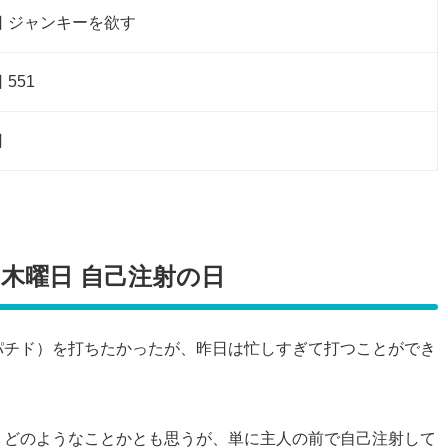
日 ジャンキーを欲す
551
日
4）木曜日 自己注射の日
パチド）を打ちたかったが、昨日は忙しすぎて打つことができ
、どのようなことかとも思うが、単に主人の前で自己注射して