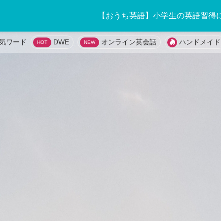
【おうち英語】小学生の英語習得
DWE
オンライン英会話
ハンドメイド