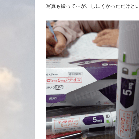
写真も撮って⋯が、しにくかっただけと