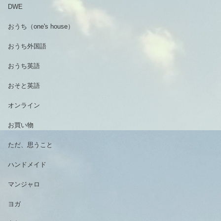
DWE
おうち（one's house）
おうち外国語
おうち英語
おそと英語
オンライン
お買い物
ただ、思うこと
ハンドメイド
マンジャロ
ヨガ