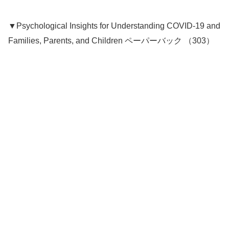
▼Psychological Insights for Understanding COVID-19 and
Families, Parents, and Children ペーパーバック （303）