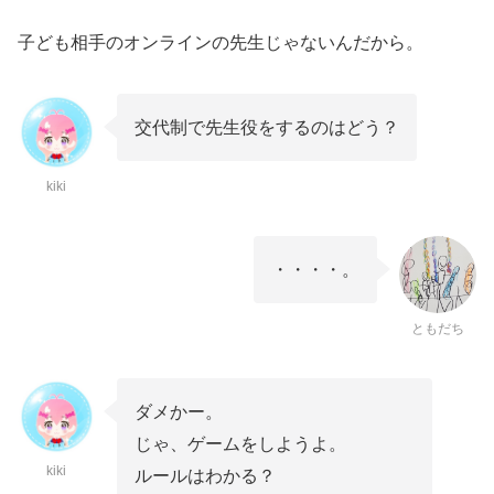
子ども相手のオンラインの先生じゃないんだから。
交代制で先生役をするのはどう？
kiki
・・・・。
ともだち
ダメかー。
じゃ、ゲームをしようよ。
kiki
ルールはわかる？