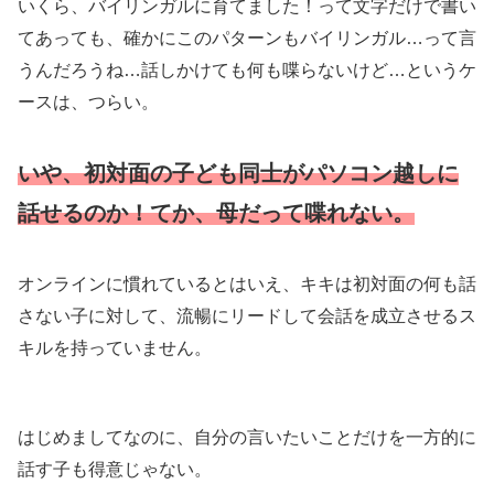
いくら、バイリンガルに育てました！って文字だけで書い
てあっても、確かにこのパターンもバイリンガル…って言
うんだろうね…話しかけても何も喋らないけど…というケ
ースは、つらい。
いや、初対面の子ども同士がパソコン越しに
話せるのか！てか、母だって喋れない。
オンラインに慣れているとはいえ、キキは初対面の何も話
さない子に対して、流暢にリードして会話を成立させるス
キルを持っていません。
はじめましてなのに、自分の言いたいことだけを一方的に
話す子も得意じゃない。