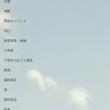
京都
体験
季節のイベント
学び
家庭菜園・植物
小学校
小学生のおうち英語
映画
歯科矯正
母
無印良品
絵本