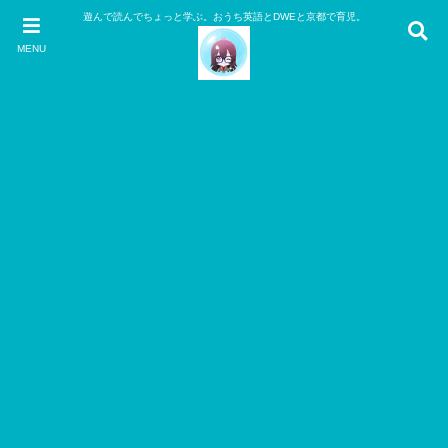
遊んで読んでちょっと学ぶ。おうち英語とDWEと京都で育児。
MENU