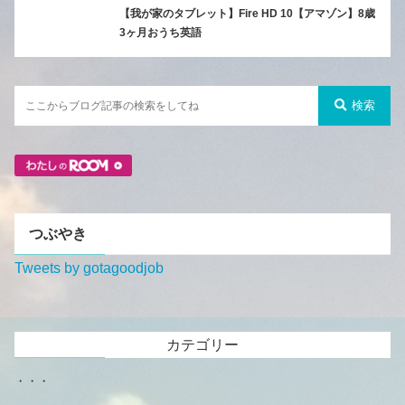
【我が家のタブレット】Fire HD 10【アマゾン】8歳
3ヶ月おうち英語
検索
つぶやき
Tweets by gotagoodjob
カテゴリー
・・・