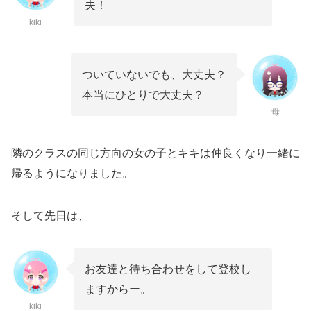
夫！
kiki
ついていないでも、大丈夫？
本当にひとりで大丈夫？
母
隣のクラスの同じ方向の女の子とキキは仲良くなり一緒に
帰るようになりました。
そして先日は、
お友達と待ち合わせをして登校し
ますからー。
kiki