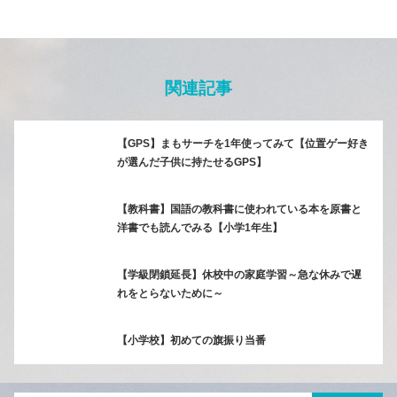
関連記事
【GPS】まもサーチを1年使ってみて【位置ゲー好き
が選んだ子供に持たせるGPS】
【教科書】国語の教科書に使われている本を原書と
洋書でも読んでみる【小学1年生】
【学級閉鎖延長】休校中の家庭学習～急な休みで遅
れをとらないために～
【小学校】初めての旗振り当番