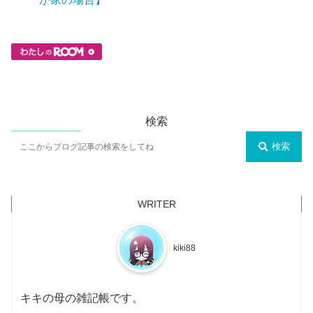
検索
検索
kiki88
キキの母の雑記帳です。