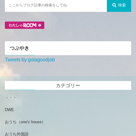
検索
つぶやき
Tweets by gotagoodjob
カテゴリー
・・・
DWE
おうち（one's house）
おうち外国語