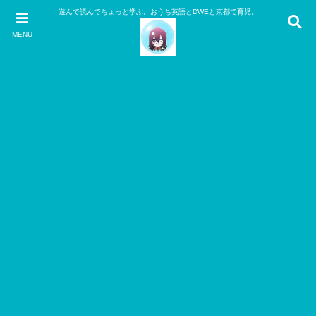
遊んで読んでちょっと学ぶ。おうち英語とDWEと京都で育児。
MENU