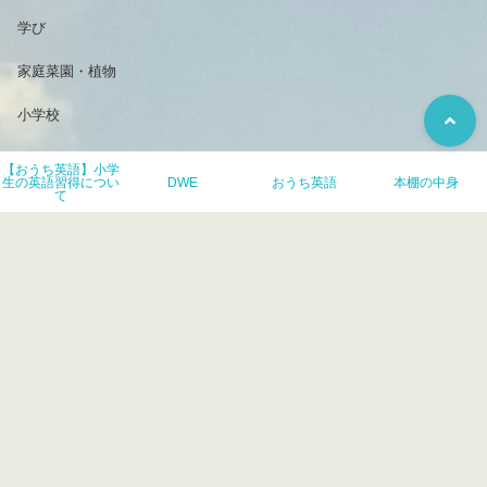
学び
家庭菜園・植物
小学校
小学生のおうち英語
【おうち英語】小学
生の英語習得につい
DWE
おうち英語
本棚の中身
て
映画
歯科矯正
母
無印良品
絵本
英語ノート