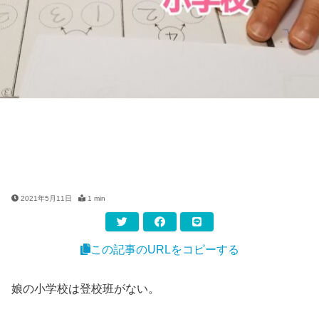
2021年5月11日
1 min
この記事のURLをコピーする
娘の小学校は登校班がない。