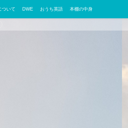
について
DWE
おうち英語
本棚の中身