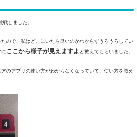
挑戦しました。
ったので、私はどこにいたら良いのかわからずうろうろしてい
ここか
ら
様子が
見えますよ
マに
と教えてもらいました。
ニアのアプリの使い方がわからなくなっていて、使い方を教え
。