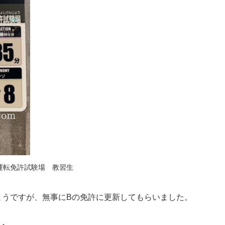
運転免許試験場 教習生
ようですが、無事にBの免許に更新してもらいました。