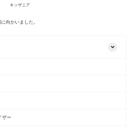
キッザニア
場に向かいました。
バイザー