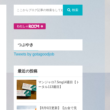
検索
つぶやき
Tweets by gotagoodjob
最近の投稿
マンジャロ7.5mg14週目【ト
ータル113週目】
【8月6日更新】【お金で見