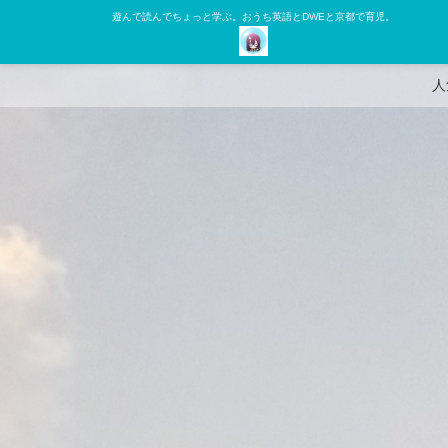
遊んで読んでちょっと学ぶ。おうち英語とDWEと京都で育児。