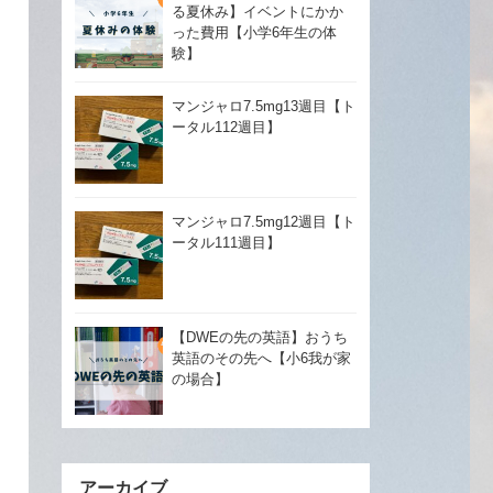
る夏休み】イベントにかか
った費用【小学6年生の体
験】
マンジャロ7.5mg13週目【ト
ータル112週目】
マンジャロ7.5mg12週目【ト
ータル111週目】
【DWEの先の英語】おうち
英語のその先へ【小6我が家
の場合】
アーカイブ