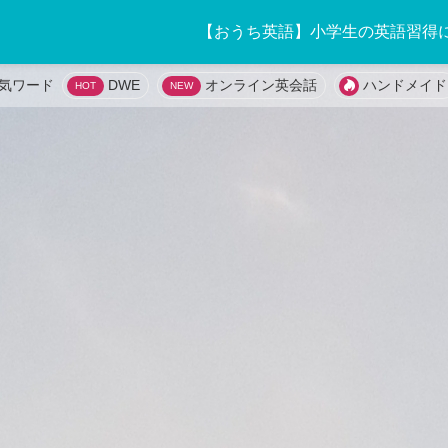
【おうち英語】小学生の英語習得
DWE
オンライン英会話
ハンドメイド