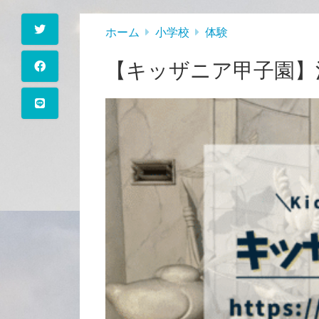
ホーム
小学校
体験
【キッザニア甲子園】