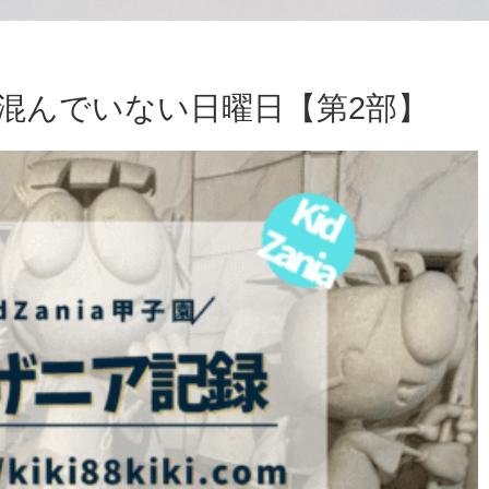
混んでいない日曜日【第2部】