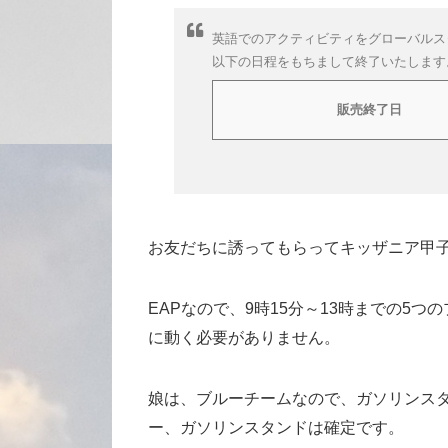
英語でのアクティビティをグローバルスタッ
以下の日程をもちまして終了いたします
販売終了日
お友だちに誘ってもらってキッザニア甲子園のEAP（E
EAPなので、9時15分～13時までの5
に動く必要がありません。
娘は、ブルーチームなので、ガソリンス
ー、ガソリンスタンドは確定です。