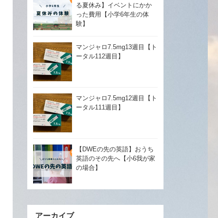
る夏休み】イベントにかか
った費用【小学6年生の体
験】
マンジャロ7.5mg13週目【ト
ータル112週目】
マンジャロ7.5mg12週目【ト
ータル111週目】
【DWEの先の英語】おうち
英語のその先へ【小6我が家
の場合】
アーカイブ