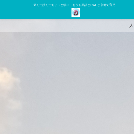
遊んで読んでちょっと学ぶ。おうち英語とDWEと京都で育児。