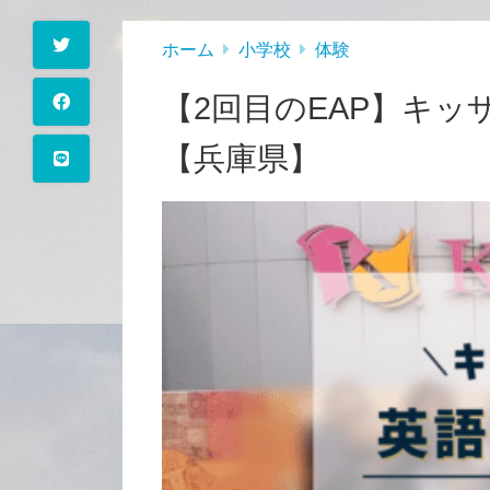
ホーム
小学校
体験
【2回目のEAP】キ
【兵庫県】