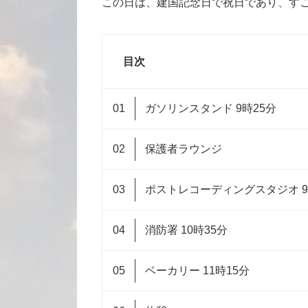
この日は、建国記念日で祝日であり、す
目次
ガソリンスタンド 9時25分
保護者ラウンジ
ポストレコーディングスタジオ 9
消防署 10時35分
ベーカリー 11時15分