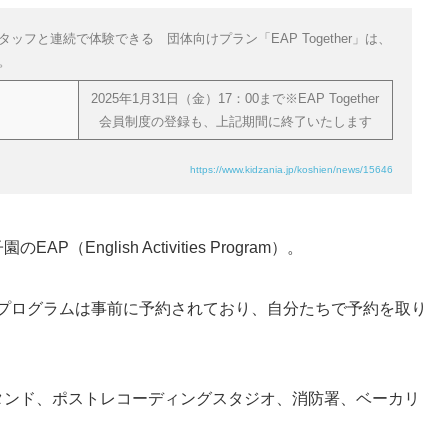
フと連続で体験できる 団体向けプラン「EAP Together」は、
。
2025年1月31日（金）17：00まで※EAP Together
会員制度の登録も、上記期間に終了いたします
https://www.kidzania.jp/koshien/news/15646
nglish Activities Program）。
つのプログラムは事前に予約されており、自分たちで予約を取り
タンド、ポストレコーディングスタジオ、消防署、ベーカリ