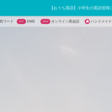
【おうち英語】小学生の英語習得
DWE
オンライン英会話
ハンドメイド