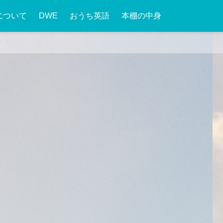
について
DWE
おうち英語
本棚の中身