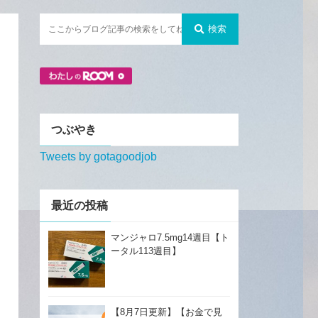
検索
つぶやき
Tweets by gotagoodjob
最近の投稿
マンジャロ7.5mg14週目【ト
ータル113週目】
【8月7日更新】【お金で見