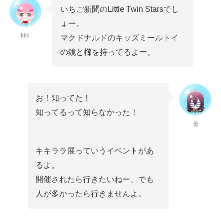
いちご新聞のLittle Twin Starsでし
ょー。
kiki
マクドナルドのキッズミールトイ
の鏡と櫛を持ってるよー。
お！知ってた！
知ってるって知らなかった！
母
キキララ展っていうイベントがあ
るよ。
開催されたら行きたいねー、でも
人が多かったら行きませんよ。