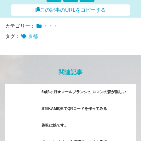
この記事のURLをコピーする
カテゴリー：
・・・
タグ：
京都
関連記事
6歳3ヶ月★マールブランシュ ロマンの森が楽しい
STIIKAMIQRでQRコードを作ってみる
趣味は娘です。