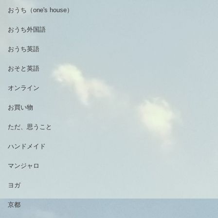
おうち（one's house）
おうち外国語
おうち英語
おそと英語
オンライン
お買い物
ただ、思うこと
ハンドメイド
マンジャロ
ヨガ
京都