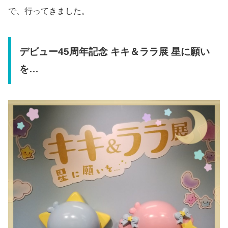
で、行ってきました。
デビュー45周年記念 キキ＆ララ展 星に願い
を…