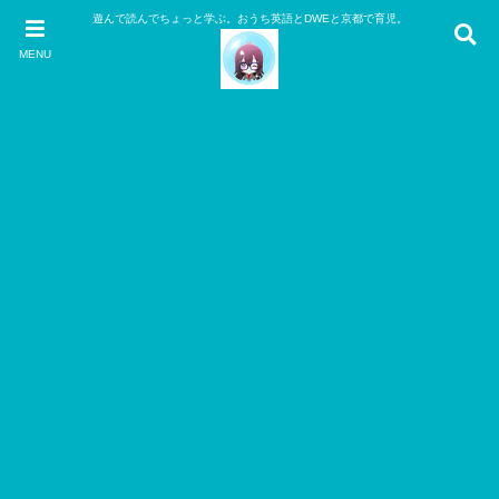
遊んで読んでちょっと学ぶ。おうち英語とDWEと京都で育児。
MENU