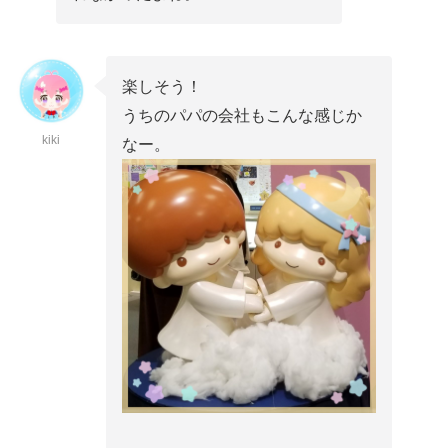
楽しそう！
うちのパパの会社もこんな感じか
kiki
なー。