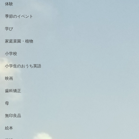
体験
季節のイベント
学び
家庭菜園・植物
小学校
小学生のおうち英語
映画
歯科矯正
母
無印良品
絵本