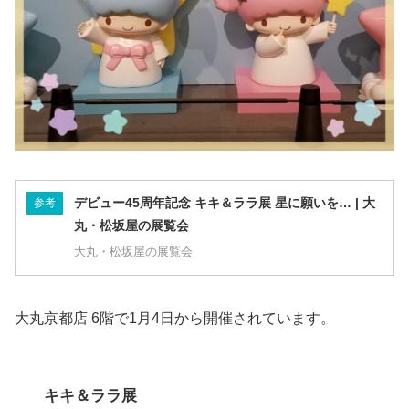
デビュー45周年記念 キキ＆ララ展 星に願いを… | 大
参考
丸・松坂屋の展覧会
大丸・松坂屋の展覧会
大丸京都店 6階で1月4日から開催されています。
キキ＆ララ展