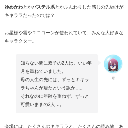
ゆめかわ
とか
パステル系
とかふんわりした感じの先駆けが
キキララだったのでは？
お星様や雲やユニコーンが使われていて、みんな大好きな
キャラクター。
知らない間に双子の2人は、いい年
月を重ねていました。
母
母の人生の先には、ずっとキキラ
ラちゃんが居たという訳か…。
それなのに年齢を重ねず、ずっと
可愛いままの2人…。
会場には、たくさんのキキララと、たくさんの読み物、あ