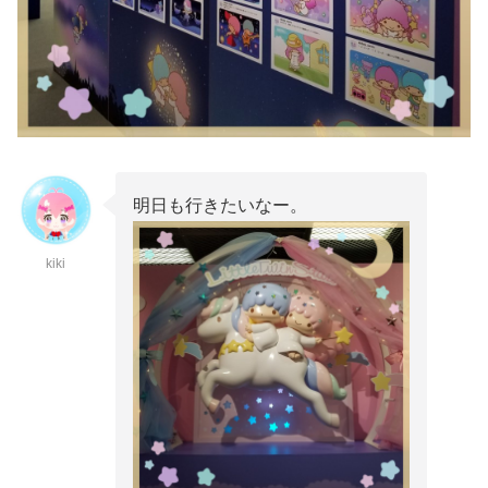
明日も行きたいなー。
kiki