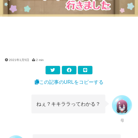
2021年1月5日
2 min
この記事のURLをコピーする
ねぇ？キキララってわかる？
母