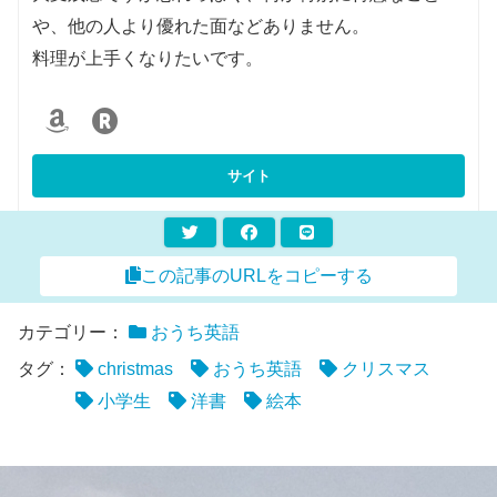
や、他の人より優れた面などありません。
料理が上手くなりたいです。
この記事のURLをコピーする
カテゴリー：
おうち英語
タグ：
christmas
おうち英語
クリスマス
小学生
洋書
絵本