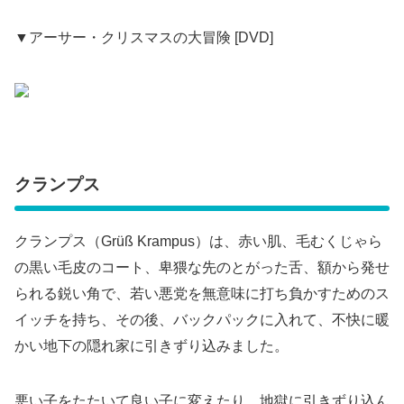
▼アーサー・クリスマスの大冒険 [DVD]
クランプス
クランプス（Grüß Krampus）は、赤い肌、毛むくじゃら
の黒い毛皮のコート、卑猥な先のとがった舌、額から発せ
られる鋭い角で、若い悪党を無意味に打ち負かすためのス
イッチを持ち、その後、バックパックに入れて、不快に暖
かい地下の隠れ家に引きずり込みました。
悪い子をたたいて良い子に変えたり、地獄に引きずり込ん