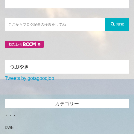
検索
つぶやき
Tweets by gotagoodjob
カテゴリー
・・・
DWE