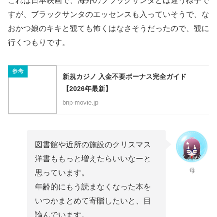
これは日本映画で、海外のブラックサンタとは違う様子で
すが、ブラックサンタのエッセンスも入っていそうで、な
おかつ娘のキキと観ても怖くはなさそうだったので、観に
行くつもりです。
参考
新規カジノ 入金不要ボーナス完全ガイド
【2026年最新】
bnp-movie.jp
図書館や近所の施設のクリスマス
洋書ももっと増えたらいいなーと
母
思っています。
年齢的にもう読まなくなった本を
いつかまとめて寄贈したいと、目
論んでいます。