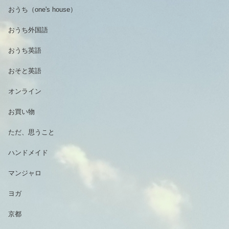
おうち（one's house）
おうち外国語
おうち英語
おそと英語
オンライン
お買い物
ただ、思うこと
ハンドメイド
マンジャロ
ヨガ
京都