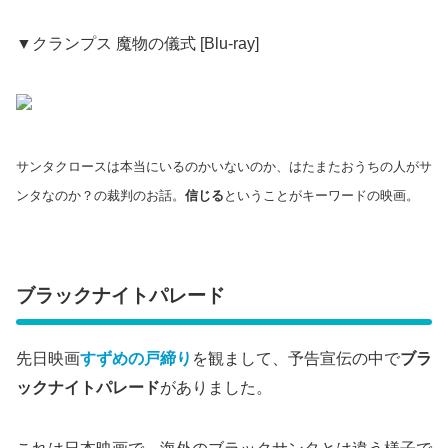
▼クランプス 魔物の儀式 [Blu-ray]
サンタクロースは本当にいるのかいないのか、はたまたおうちの人がサ
ンタなのか？の裁判のお話。
信じる
ということがキーワード
の映画
。
ブラックナイトパレード
先日映画
すずめの戸締り
を観まして、予告宣伝の中で
ブラ
ックナイトパレード
がありました。