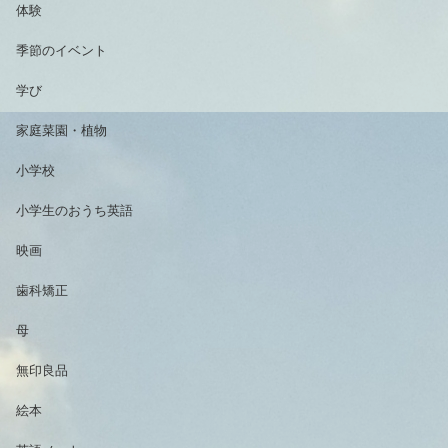
体験
季節のイベント
学び
家庭菜園・植物
小学校
小学生のおうち英語
映画
歯科矯正
母
無印良品
絵本