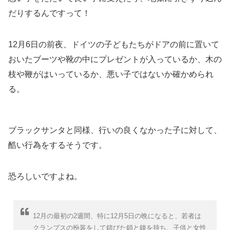
だりするんですって！
12月6日の前夜、ドイツの子どもたちがドアの前に置いて
おいたブーツや靴の中にプレゼントが入っているか、木の
枝や鞭がはいっているか、悪い子ではないか確かめられ
る。
ブラックサンタと同様、行いの良くなかった子に対して、
酷い行為をするそうです。
恐ろしいですよね。
12月の最初の2週間、特に12月5日の晩になると、若者は
クランプスの扮装をして錆びた鎖と鐘を持ち、子供と女性