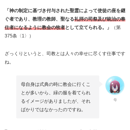
「神の制定に基づき付与された聖霊によって使徒の座を継
ぐ者であり、教理の教師、聖なる
礼拝の司祭及び統治の奉
仕者になるように教会の牧者
として立てられる。」
（第
375条〈1〉）
ざっくりというと、司教とは人々の幸せに尽くす仕事です
ね。
母自身は式典の時に教会に行くこ
とが多いから、緑の服を着てられ
母
るイメージがありましたが、それ
ばかりではなかったのですね。