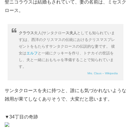
聖ニコラウスは結婚もされていて、妻の名前は、ミセスク
ロース。
クラウス
夫人(サンタクロー
ス夫人
としても知られていま
す)は、西洋のクリスマスの伝統におけるクリスマスプレ
ゼントをもたらすサンタクロースの伝説的な妻です。 彼
女は
エルフ
と一緒にクッキーを作り、トナカイの世話を
し、夫と一緒におもちゃを準備することで知られていま
す。
Mrs. Claus – Wikipedia
サンタクロースを夫に持つと、誰にも気づかれないような
雑用が果てしなくありそうで、大変だと思います。
▼34丁目の奇跡