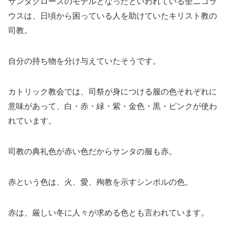
サンタクロースのモデルとなったといわれている聖ニコラ
ウスは、日頃から困っている人を助けていたキリスト教の
司教。
自分の持ち物を分け与えていたそうです。
カトリック教会では、司祭が身につける服の色それぞれに
意味があって、白・赤・緑・紫・金色・黒・ピンクが使わ
れています。
司教の典礼色が赤い色だからサンタの服も赤。
赤という色は、火、愛、殉教を示すシンボルの色。
赤は、厳しい冬に人々が求める色とも言われています。