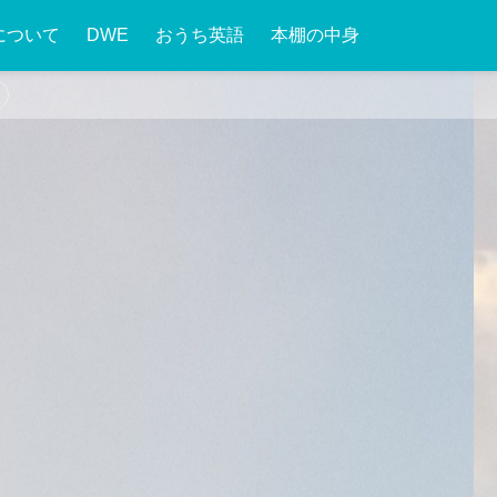
について
DWE
おうち英語
本棚の中身