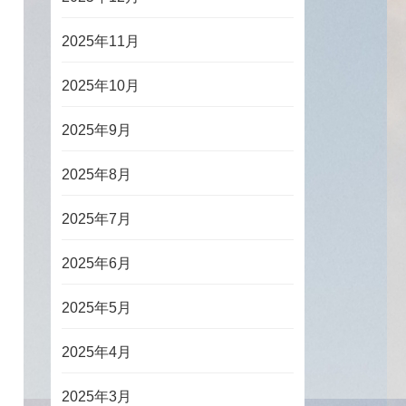
2025年11月
2025年10月
2025年9月
2025年8月
2025年7月
2025年6月
2025年5月
2025年4月
2025年3月