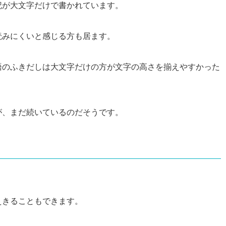
記が大文字だけで書かれています。
読みにくいと感じる方も居ます。
語のふきだしは大文字だけの方が文字の高さを揃えやすかった
が、まだ続いているのだそうです。
えきることもできます。