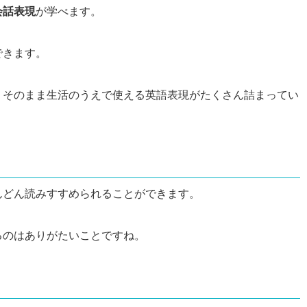
会話表現
が学べます。
できます。
、そのまま生活のうえで使える英語表現がたくさん詰まってい
んどん読みすすめられることができます。
るのはありがたいことですね。