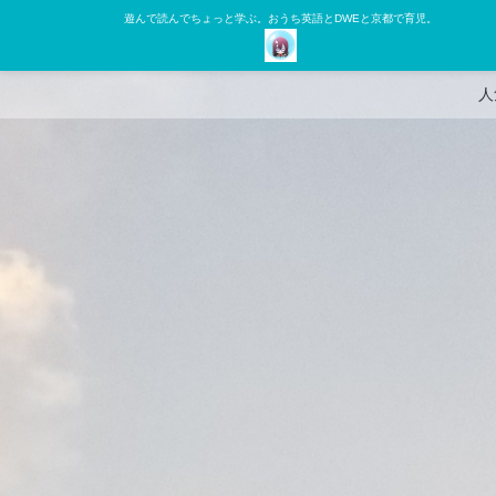
遊んで読んでちょっと学ぶ。おうち英語とDWEと京都で育児。