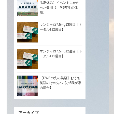
る夏休み】イベントにかか
った費用【小学6年生の体
験】
マンジャロ7.5mg13週目【ト
ータル112週目】
マンジャロ7.5mg12週目【ト
ータル111週目】
【DWEの先の英語】おうち
英語のその先へ【小6我が家
の場合】
アーカイブ