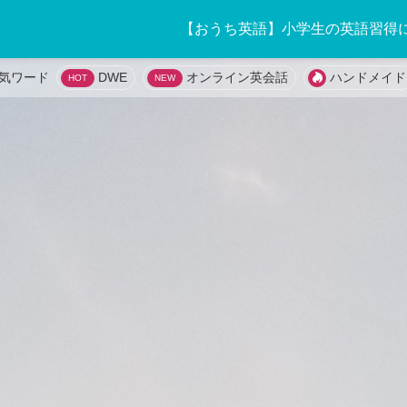
【おうち英語】小学生の英語習得
DWE
オンライン英会話
ハンドメイド