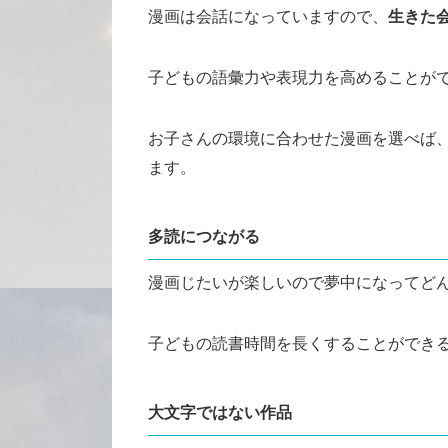
漫画は会話になっていますので、
生きた
子どもの語彙力や表現力を高めることが
お子さんの環境に合わせた漫画を選べば
ます。
多読
につながる
漫画じたいが楽しいので夢中になってど
子どもの読書時間を長くすることができ
大文字ではない作品