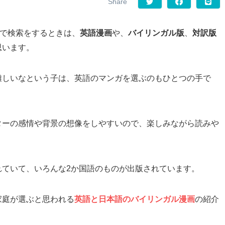
ットで検索をするときは、
英語漫画
や、
バイリンガル版
、
対訳版
思います。
難しいなという子は、英語のマンガを選ぶのもひとつの手で
ターの感情や背景の想像をしやすいので、楽しみながら読みや
れていて、いろんな2か国語のものが出版されています。
家庭が選ぶと思われる
英語と日本語のバイリンガル漫画
の紹介