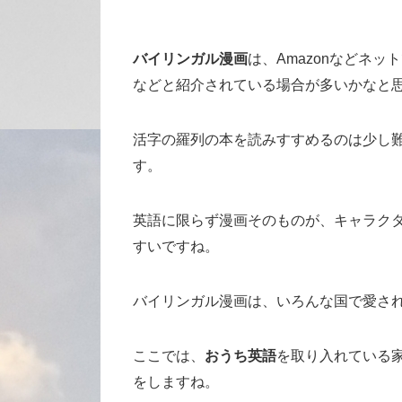
バイリンガル漫画
は、Amazonなどネ
などと紹介されている場合が多いかなと
活字の羅列の本を読みすすめるのは少し
す。
英語に限らず漫画そのものが、キャラク
すいですね。
バイリンガル漫画は、いろんな国で愛さ
ここでは、
おうち英語
を取り入れている
をしますね。