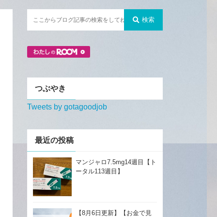
検索
つぶやき
Tweets by gotagoodjob
最近の投稿
マンジャロ7.5mg14週目【ト
ータル113週目】
【8月6日更新】【お金で見