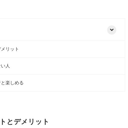
デメリット
ない人
者と楽しめる
トとデメリット