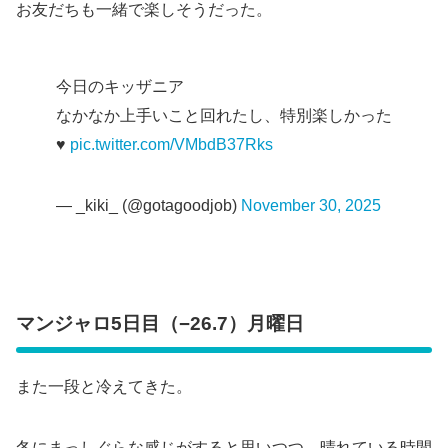
お友だちも一緒で楽しそうだった。
今日のキッザニア
なかなか上手いこと回れたし、特別楽しかった
♥️
pic.twitter.com/VMbdB37Rks
— _kiki_ (@gotagoodjob)
November 30, 2025
マンジャロ5日目（−26.7）月曜日
また一段と冷えてきた。
冬にまっしぐらな感じがすると思いつつ、晴れている時間