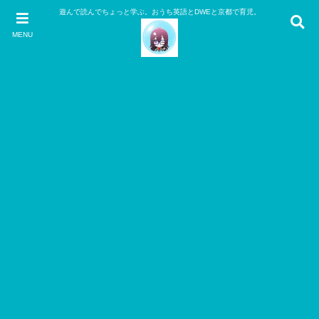
遊んで読んでちょっと学ぶ。おうち英語とDWEと京都で育児。
MENU