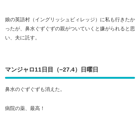
娘の英語村（イングリッシュビィレッジ）に私も行きたか
ったが、鼻水ぐずぐずの親がついていくと嫌がられると思
い、夫に託す。
マンジャロ11日目（−27.4）日曜日
鼻水のぐずぐずも消えた。
病院の薬、最高！