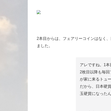
2本目からは、フェアリーコインはなく、
ました。
アレですね。1本
2枚目以降も毎回
が家に来るトュ
だから、日本硬貨
玉硬貨になった