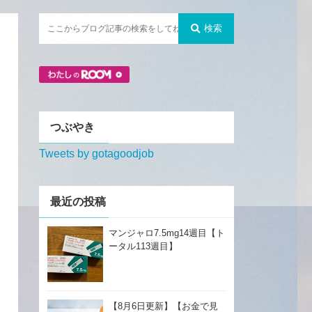
検索
つぶやき
Tweets by gotagoodjob
最近の投稿
マンジャロ7.5mg14週目【ト
ータル113週目】
【8月6日更新】【お金で見