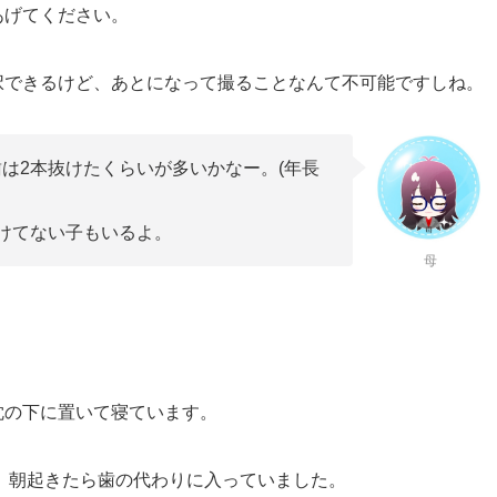
あげてください。
択できるけど、あとになって撮ることなんて不可能ですしね。
は2本抜けたくらいが多いかなー。(年長
けてない子もいるよ。
母
枕の下に置いて寝ています。
が、朝起きたら歯の代わりに入っていました。