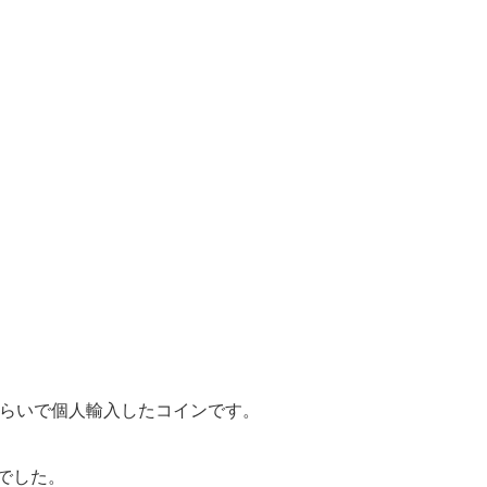
くらいで個人輸入したコインです。
びでした。