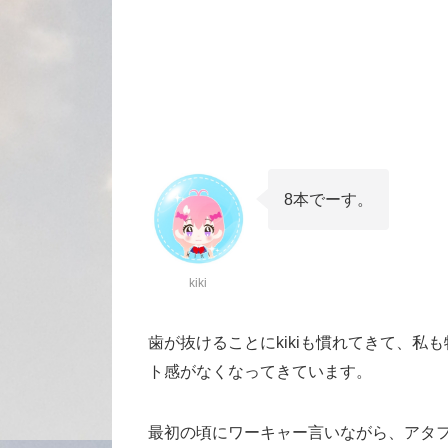
8本でーす。
kiki
歯が抜けることにkikiも慣れてきて、
ト感がなくなってきています。
最初の頃にワーキャー言いながら、アタ