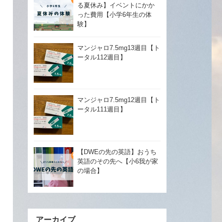
る夏休み】イベントにかか
った費用【小学6年生の体
験】
マンジャロ7.5mg13週目【ト
ータル112週目】
マンジャロ7.5mg12週目【ト
ータル111週目】
【DWEの先の英語】おうち
英語のその先へ【小6我が家
の場合】
アーカイブ