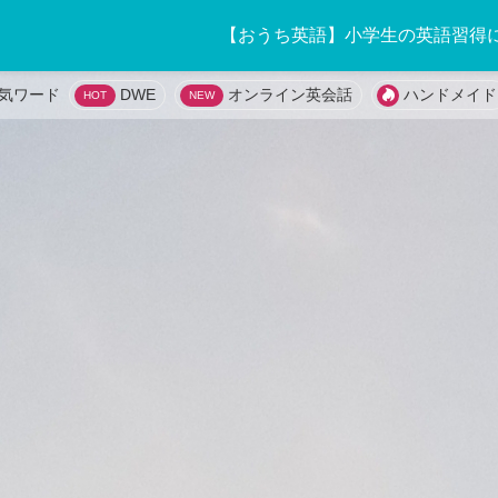
【おうち英語】小学生の英語習得
DWE
オンライン英会話
ハンドメイド