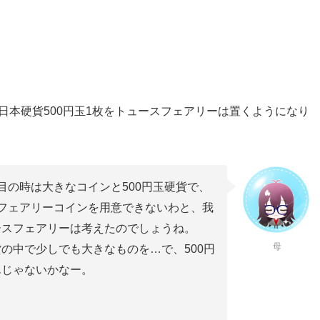
日本硬貨500円玉1枚をトュースフェアリーは置くようになり
目の時は大きなコインと500円玉硬貨で、
フェアリーコインを用意できないわと、我
ースフェアリーは考えたのでしょうね。
母
の中で少しでも大きなものを…で、500円
んじゃないかなー。