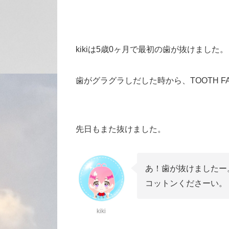
kikiは5歳0ヶ月で最初の歯が抜けました。
歯がグラグラしだした時から、TOOTH F
先日もまた抜けました。
あ！歯が抜けましたー
コットンくださーい。
kiki