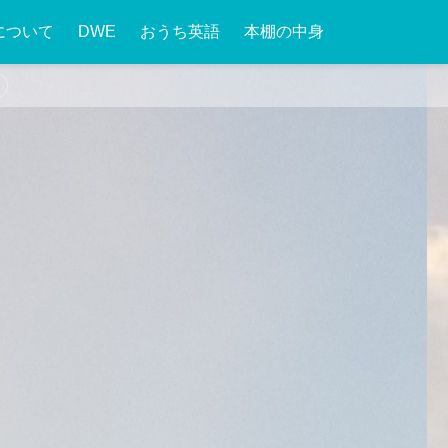
について
DWE
おうち英語
本棚の中身