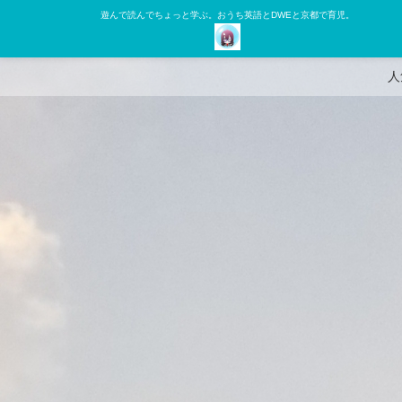
遊んで読んでちょっと学ぶ。おうち英語とDWEと京都で育児。