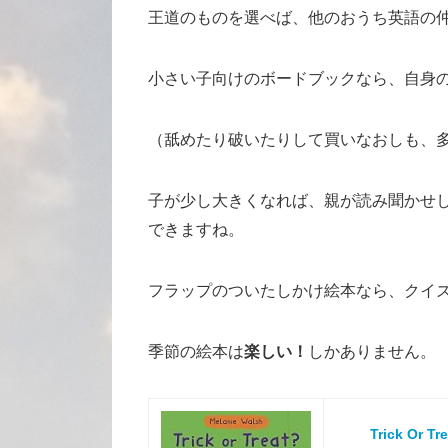
王道のものを選べば、他のおうち英語の
小さい子向けのボードブックなら、自身
（舐めたり破いたりして買いなおしも、
子が少し大きくなれば、親が読み聞かせ
できますね。
フラップのついたしかけ絵本なら、クイ
季節の絵本は
楽しい！
しかありません。
Trick Or Tr