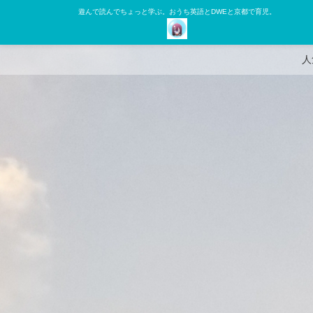
遊んで読んでちょっと学ぶ。おうち英語とDWEと京都で育児。