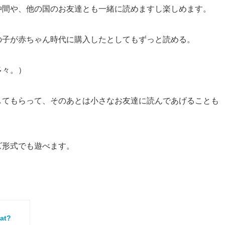
仲間や、他の国のお友達とも一緒に読めますし楽しめます。
の子が赤ちゃん時代に購入したとしてもずっと読める。
多々。）
してもらって、そのあとは小さなお友達に読んであげることも
ズ形式でも遊べます。
eat?