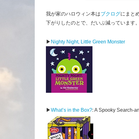
我が家のハロウィン本は
ブクログ
にまと
下がりしたのとで、だいぶ減っています
▶
Nighty Night, Little Green Monster
▶
What’s in the Box?
: A Spooky Search-a