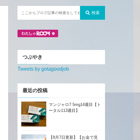
検索
つぶやき
Tweets by gotagoodjob
最近の投稿
マンジャロ7.5mg14週目【ト
ータル113週目】
【8月7日更新】【お金で見