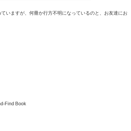
めていますが、何冊か行方不明になっているのと、お友達にお
。
nd-Find Book