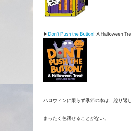
▶
Don’t Push the Button!
: A Halloween Tre
ハロウィンに限らず季節の本は、繰り返
まったく色褪せることがない。