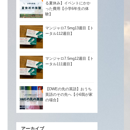
る夏休み】イベントにかか
った費用【小学6年生の体
験】
マンジャロ7.5mg13週目【ト
ータル112週目】
マンジャロ7.5mg12週目【ト
ータル111週目】
【DWEの先の英語】おうち
英語のその先へ【小6我が家
の場合】
アーカイブ