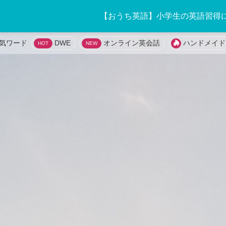
【おうち英語】小学生の英語習得
DWE
オンライン英会話
ハンドメイド