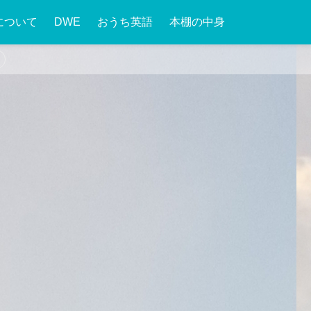
について
DWE
おうち英語
本棚の中身