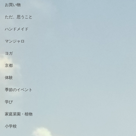
お買い物
ただ、思うこと
ハンドメイド
マンジャロ
ヨガ
京都
体験
季節のイベント
学び
家庭菜園・植物
小学校