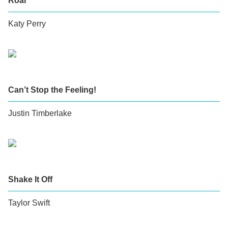
Roar
Katy Perry
Can’t Stop the Feeling!
Justin Timberlake
Shake It Off
Taylor Swift