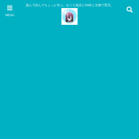
遊んで読んでちょっと学ぶ。おうち英語とDWEと京都で育児。
MENU