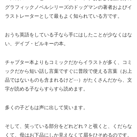
グラフィックノベルシリーズのドッグマンの著者およびイ
ラストレーターとして最もよく知られている方です。
おうち英語をしている子なら手にはしたことが少なくはな
い、デイブ・ピルキーの本。
チャプター本よりもコミックだからイラストが多く、コミ
ックだから短い話し言葉ですぐに普段で使える言葉（お上
品ではないものも含まれるけど⋯）がたくさんだから、文
字が読める子ならすらすら読めます。
多くの子どもは声に出して笑います。
そして、笑っている部分をどれどれ？と覗くと、くだらな
くて、母はお下品にしか見えなくて眉をひそめるのです。