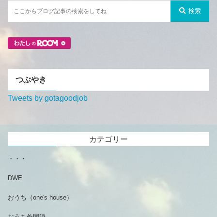
検索
つぶやき
Tweets by gotagoodjob
カテゴリー
・・・
DWE
おうち（one's house）
おうち外国語