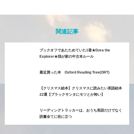
関連記事
ブックオフであたためていた1冊★Dora the
Explorer★我が家の中古本ルール
最近買った本 Oxford Reading Tree(ORT)
【クリスマス絵本】クリスマスに読みたい英語絵本
22選【ブラックサンタにモツとか怖い】
リーディングトラッカーは、おうち英語だけでなく
読書全てに役に立つ