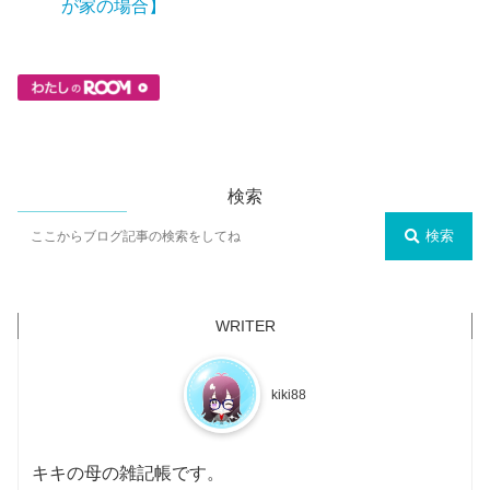
が家の場合】
検索
検索
kiki88
キキの母の雑記帳です。