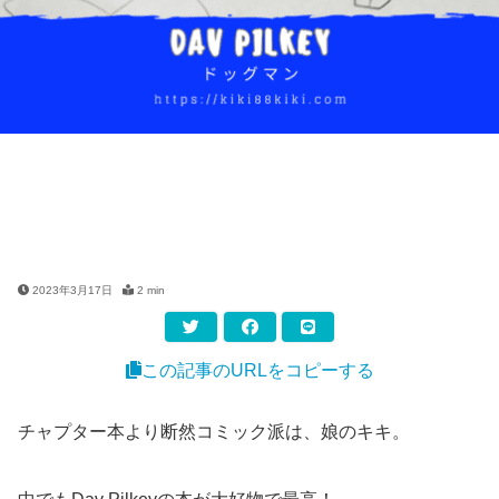
2023年3月17日
2 min
この記事のURLをコピーする
チャプター本より断然コミック派は、娘のキキ。