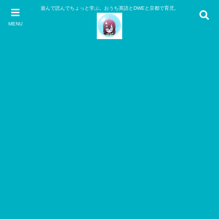
遊んで読んでちょっと学ぶ。おうち英語とDWEと京都で育児。
MENU