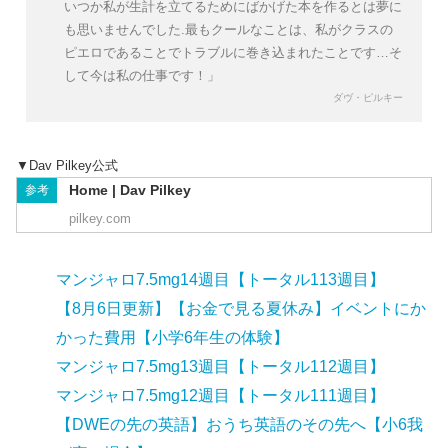
いつか私が生計を立てるためにばかげた本を作るとは夢に
も思いませんでした.最もクールなことは、私がクラスの
ピエロであることでトラブルに巻き込まれたことです…そ
して今は私の仕事です！」
ダヴ・ピルキー
▼Dav Pilkey公式
Home | Dav Pilkey
参考
pilkey.com
マンジャロ7.5mg14週目【トータル113週目】
【8月6日更新】【お金で見る夏休み】イベントにか
かった費用【小学6年生の体験】
マンジャロ7.5mg13週目【トータル112週目】
マンジャロ7.5mg12週目【トータル111週目】
【DWEの先の英語】おうち英語のその先へ【小6我