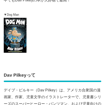
中でもDav Pilkeyの本が大好物で最高！
▼Dog Man
Dav Pilkeyって
デイブ・ピルキー（Dav Pilkey）は、アメリカ合衆国の漫
画家、作家、児童文学のイラストレーターで、児童書シリ
ーズのスーパーヒーロー・パンツマン、および児童向けの