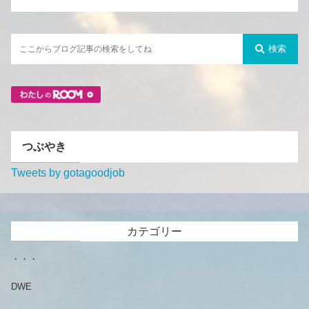
検索
つぶやき
Tweets by gotagoodjob
カテゴリー
・・・
DWE