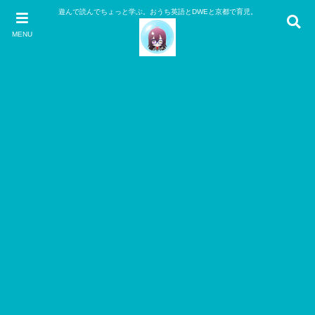
遊んで読んでちょっと学ぶ。おうち英語とDWEと京都で育児。
MENU