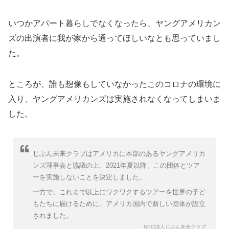
いつかアパート暮らしでなくなったら、ヤングアメリカン
ズの出演者に我が家から通ってほしいなとも思っていまし
た。
ところが、誰も想像もしていなかったこのコロナの環境に
入り、ヤングアメリカンズは実施されなくなってしまいま
した。
じぶん未来クラブはアメリカに本部のあるヤングアメリカ
ンズ理事会と協議の上、2021年夏以降、この団体とツア
ーを実施しないことを決定しました。
一方で、これまで以上にワクワクするツアーを世界の子ど
もたちに届けるために、アメリカ国内で新しい団体が設立
されました。
NPO法人じぶん未来クラブ