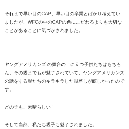
それまで早い目のCAP、早い目の卒業とばかり考えてい
ましたが、WFCの中のCAPの色にこだわるよりも大切な
ことがあることに気づかされました。
ヤングアメリカンズ の舞台の上に立つ子供たちはもちろ
ん、その親までもが魅了されていて、ヤングアメリカンズ
の話をする親たちのキラキラした眼差しが眩しかったので
す。
どの子も、素晴らしい！
そして当然、私たち親子も魅了されました。