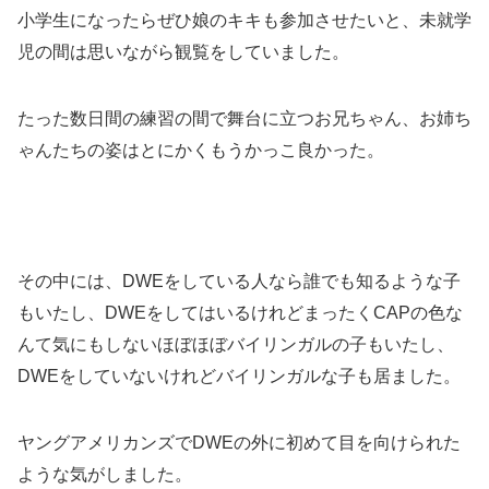
小学生になったらぜひ娘のキキも参加させたいと、未就学
児の間は思いながら観覧をしていました。
たった数日間の練習の間で舞台に立つお兄ちゃん、お姉ち
ゃんたちの姿はとにかくもうかっこ良かった。
その中には、DWEをしている人なら誰でも知るような子
もいたし、DWEをしてはいるけれどまったくCAPの色な
んて気にもしないほぼほぼバイリンガルの子もいたし、
DWEをしていないけれどバイリンガルな子も居ました。
ヤングアメリカンズでDWEの外に初めて目を向けられた
ような気がしました。