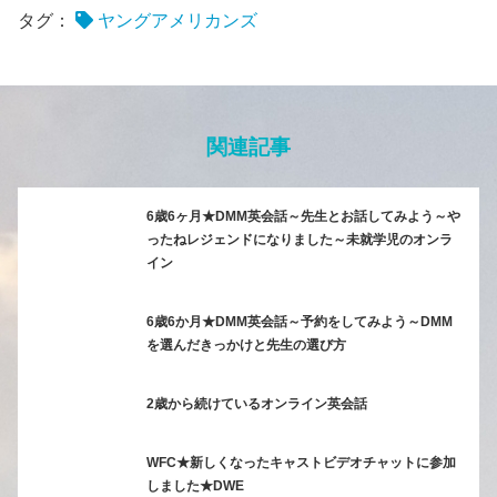
タグ：
ヤングアメリカンズ
関連記事
6歳6ヶ月★DMM英会話～先生とお話してみよう～や
ったねレジェンドになりました～未就学児のオンラ
イン
6歳6か月★DMM英会話～予約をしてみよう～DMM
を選んだきっかけと先生の選び方
2歳から続けているオンライン英会話
WFC★新しくなったキャストビデオチャットに参加
しました★DWE