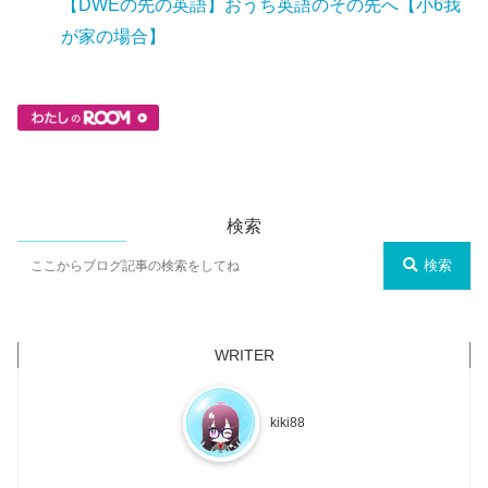
【DWEの先の英語】おうち英語のその先へ【小6我
が家の場合】
検索
検索
kiki88