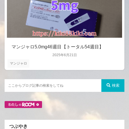
マンジャロ5.0mg46週目【トータル54週目】
2025年6月21日
マンジャロ
検索
つぶやき