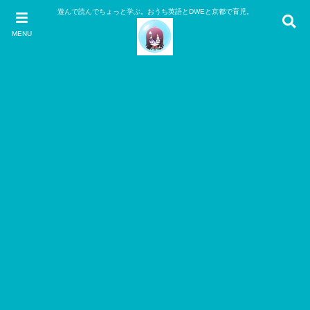
遊んで読んでちょっと学ぶ。おうち英語とDWEと京都で育児。
MENU